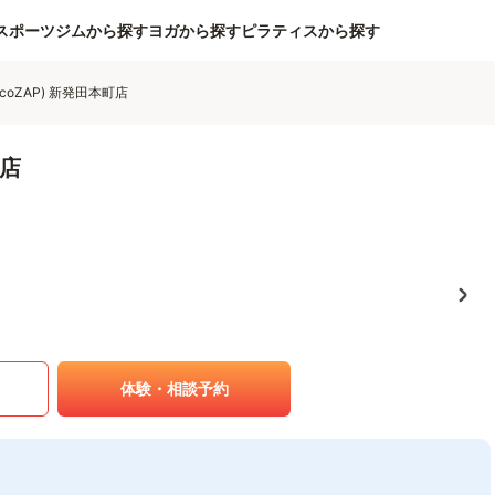
スポーツジムから探す
ヨガから探す
ピラティスから探す
coZAP) 新発田本町店
町店
体験・相談予約