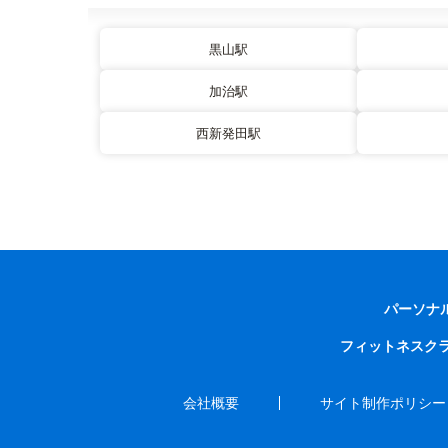
黒山駅
加治駅
西新発田駅
パーソナ
フィットネスク
会社概要
サイト制作ポリシー