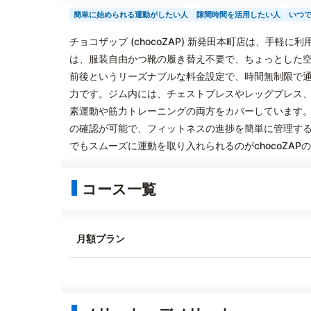
簡単に始められる運動がしたい人
隙間時間を活用したい人
いつ
チョコザップ (chocoZAP) 新発田本町店は、手
は、服装自由かつ靴の履き替え不要で、ちょっとした空
前後というリーズナブルな料金設定で、時間無制限で
力です。ジム内には、チェストプレスやレッグプレス
素運動や筋力トレーニングの両方をカバーしています
の確認が可能で、フィットネスの進捗を簡単に管理す
でもスムーズに運動を取り入れられるのがchocoZAP
コース一覧
月額プラン