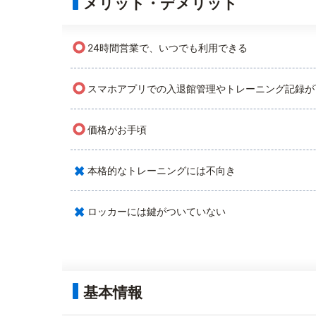
メリット・デメリット
○
24時間営業で、いつでも利用できる
○
スマホアプリでの入退館管理やトレーニング記録が
○
価格がお手頃
×
本格的なトレーニングには不向き
×
ロッカーには鍵がついていない
基本情報