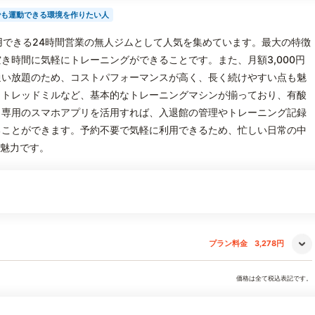
でも運動できる環境を作りたい人
軽に利用できる24時間営業の無人ジムとして人気を集めています。最大の特徴
き時間に気軽にトレーニングができることです。また、月額3,000円
通い放題のため、コストパフォーマンスが高く、長く続けやすい点も魅
、トレッドミルなど、基本的なトレーニングマシンが揃っており、有酸
。専用のスマホアプリを活用すれば、入退館の管理やトレーニング記録
ることができます。予約不要で気軽に利用できるため、忙しい日常の中
の魅力です。
プラン料金
3,278円
価格は全て税込表記です。