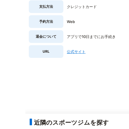
支払方法
クレジットカード
予約方法
Web
退会について
アプリで10日までにお手続き
URL
公式サイト
近隣のスポーツジムを探す