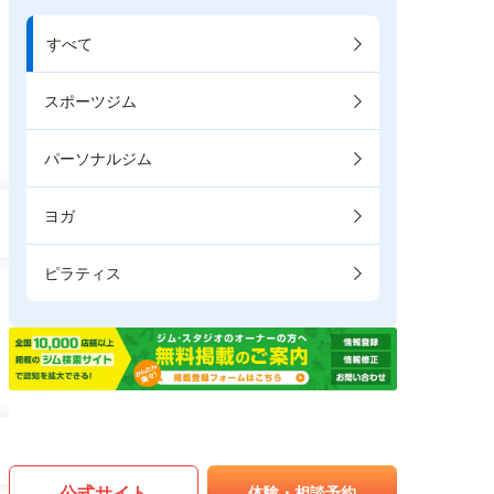
すべて
スポーツジム
パーソナルジム
ヨガ
ピラティス
公式サイト
体験・相談予約