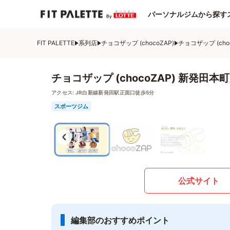
パーソナルジムから探す
FIT PALETTE
系列店
チョコザップ (chocoZAP)
チョコザップ (cho
チョコザップ (chocoZAP) 新発田本
アクセス:
JR白新線新発田駅正面口徒歩5分
スポーツジム
公式サイト
編集部のおすすめポイント