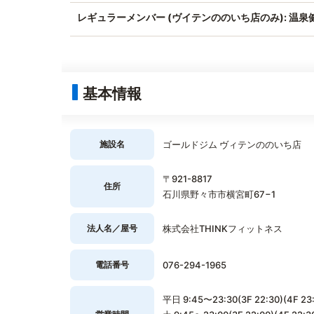
レギュラーメンバー (ヴイテンののいち店のみ): 温泉
基本情報
施設名
ゴールドジム ヴィテンののいち店
〒921-8817
住所
石川県野々市市横宮町67−1
法人名／屋号
株式会社THINKフィットネス
電話番号
076-294-1965
平日 9:45〜23:30(3F 22:30)(4F 23