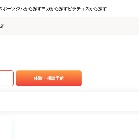
スポーツジムから探す
ヨガから探す
ピラティスから探す
ち店
体験・相談予約