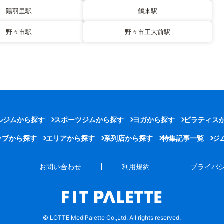
陽羽里駅
鶴来駅
野々市駅
野々市工大前駅
ルジムから探す
スポーツジムから探す
ヨガから探す
ピラティス
ラブから探す
エリアから探す
系列店から探す
特集記事一覧
ジ
お問い合わせ
利用規約
プライバ
© LOTTE MediPalette Co.,Ltd. All rights reserved.