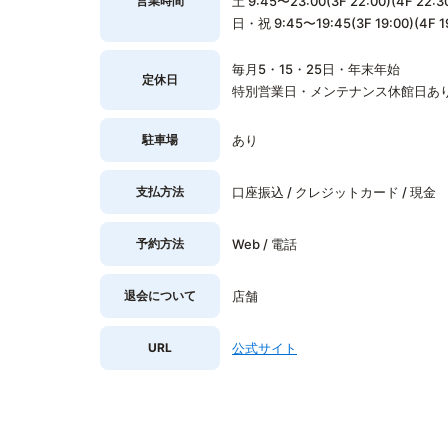
営業時間
土 9:45〜23:00(3F 22:00)(4F 22:3
日・祝 9:45〜19:45(3F 19:00)(4F 1
毎月5・15・25日・年末年始
定休日
特別営業日・メンテナンス休館日あ
駐車場
あり
支払方法
口座振込 / クレジットカード / 現金
予約方法
Web / 電話
退会について
店舗
URL
公式サイト