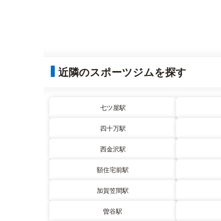
近隣のスポーツジムを探す
七ツ屋駅
四十万駅
西金沢駅
額住宅前駅
加賀笠間駅
曽谷駅