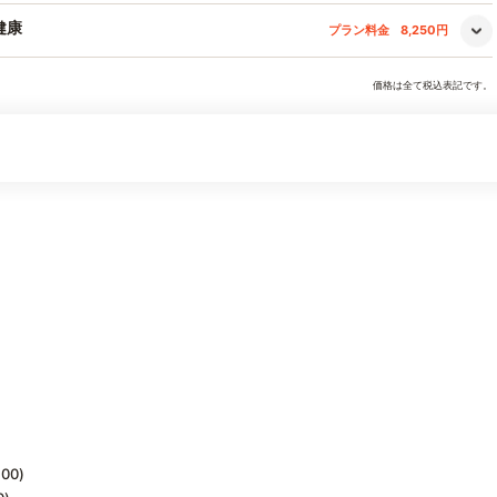
健康
プラン料金
8,250円
価格は全て税込表記です。
:00)