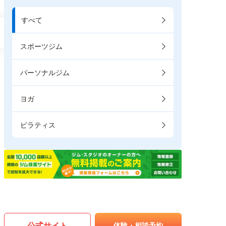
すべて
スポーツジム
パーソナルジム
ヨガ
ピラティス
公式サイト
体験・相談予約