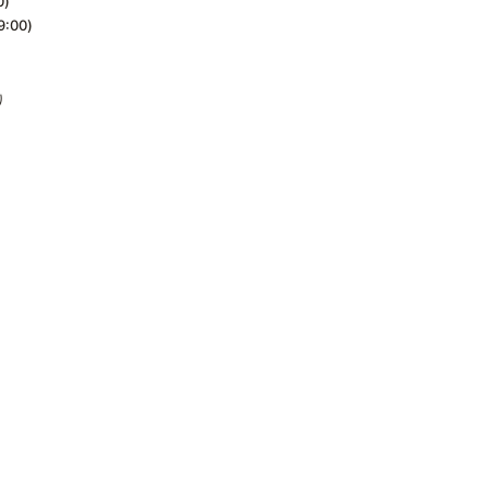
0)
9:00)
り