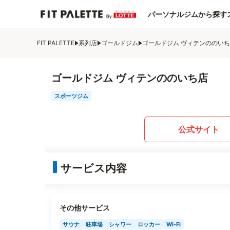
パーソナルジムから探す
FIT PALETTE
系列店
ゴールドジム
ゴールドジム ヴィテンののい
ゴールドジム ヴィテンののいち店
スポーツジム
公式サイト
サービス内容
その他サービス
サウナ
駐車場
シャワー
ロッカー
Wi-Fi