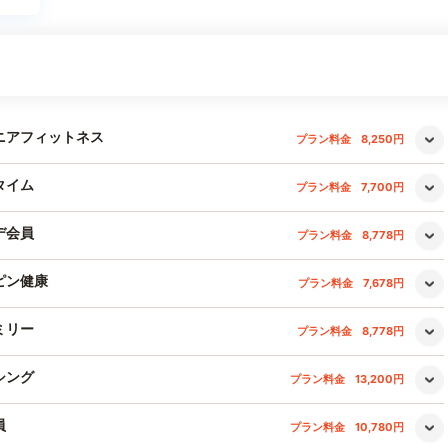
ュニアフィットネス
プラン料金
8,250円
タイム
プラン料金
7,700円
デ会員
プラン料金
8,778円
ピン健康
プラン料金
7,678円
ミリー
プラン料金
8,778円
シング
プラン料金
13,200円
員
プラン料金
10,780円