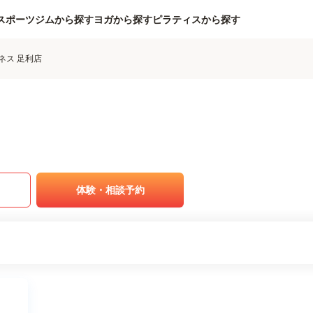
スポーツジムから探す
ヨガから探す
ピラティスから探す
ネス 足利店
体験・相談予約