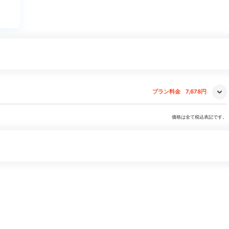
プラン料金
7,678円
価格は全て税込表記です。