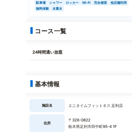
駐車場
シャワー
ロッカー
Wi-Fi
完全個室
他店舗利用
無料体験
水素水
コース一覧
24時間通い放題
基本情報
施設名
エニタイムフィットネス 足利店
〒326-0822
住所
栃木県足利市田中町95-4 1F