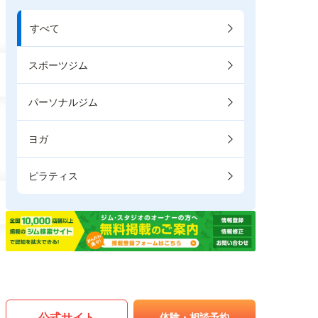
すべて
スポーツジム
パーソナルジム
ヨガ
ピラティス
公式サイト
体験・相談予約