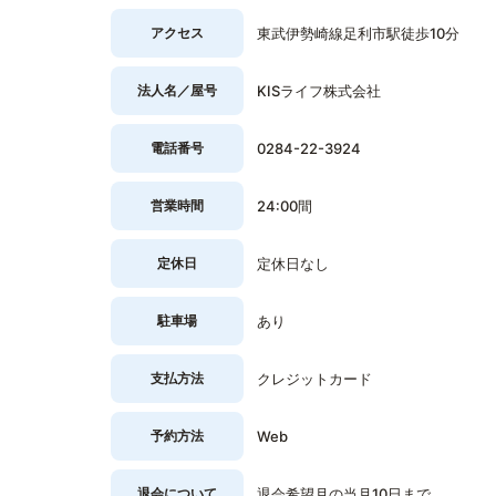
アクセス
東武伊勢崎線足利市駅徒歩10分
法人名／屋号
KISライフ株式会社
電話番号
0284-22-3924
営業時間
24:00間
定休日
定休日なし
駐車場
あり
支払方法
クレジットカード
予約方法
Web
退会について
退会希望月の当月10日まで