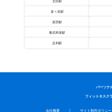
太田駅
多々良駅
富田駅
東武和泉駅
足利駅
パーソナ
フィットネスク
会社概要
サイト制作ポリシー