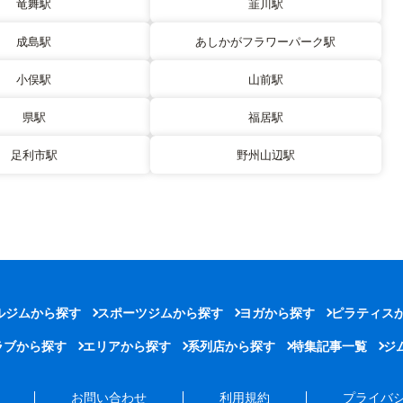
竜舞駅
韮川駅
成島駅
あしかがフラワーパーク駅
小俣駅
山前駅
県駅
福居駅
足利市駅
野州山辺駅
ルジムから探す
スポーツジムから探す
ヨガから探す
ピラティス
ラブから探す
エリアから探す
系列店から探す
特集記事一覧
ジ
お問い合わせ
利用規約
プライバ