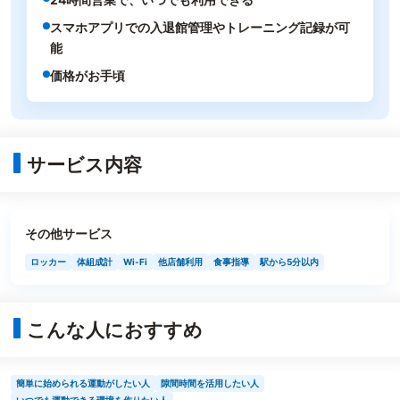
スマホアプリでの入退館管理やトレーニング記録が可
能
価格がお手頃
サービス内容
その他サービス
ロッカー
体組成計
Wi-Fi
他店舗利用
食事指導
駅から5分以内
こんな人におすすめ
簡単に始められる運動がしたい人
隙間時間を活用したい人