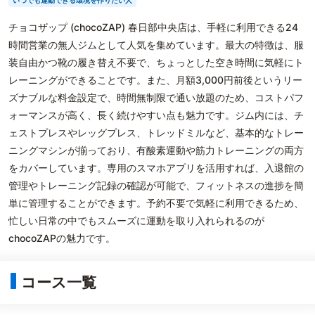
いつでも運動できる環境を作りたい人
チョコザップ (chocoZAP) 春日部中央店は、手軽に利用できる24
時間営業の無人ジムとして人気を集めています。最大の特徴は、服
装自由かつ靴の履き替え不要で、ちょっとした空き時間に気軽にト
レーニングができることです。また、月額3,000円前後というリー
ズナブルな料金設定で、時間無制限で通い放題のため、コストパフ
ォーマンスが高く、長く続けやすい点も魅力です。ジム内には、チ
ェストプレスやレッグプレス、トレッドミルなど、基本的なトレー
ニングマシンが揃っており、有酸素運動や筋力トレーニングの両方
をカバーしています。専用のスマホアプリを活用すれば、入退館の
管理やトレーニング記録の確認が可能で、フィットネスの進捗を簡
単に管理することができます。予約不要で気軽に利用できるため、
忙しい日常の中でもスムーズに運動を取り入れられるのが
chocoZAPの魅力です。
コース一覧