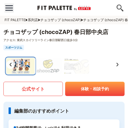
FIT PALETTE
系列店
チョコザップ (chocoZAP)
チョコザップ (chocoZAP)
チョコザップ (chocoZAP) 春日部中央店
アクセス:
東武スカイツリーライン春日部駅西口徒歩3分
スポーツジム
公式サイト
体験・相談予約
編集部のおすすめポイント
24時間営業で、いつでも利用できる