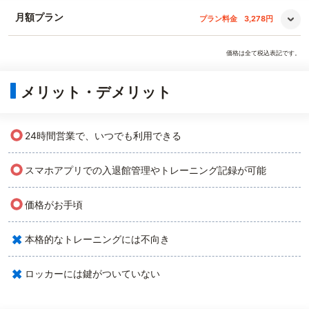
月額プラン
プラン料金
3,278円
価格は全て税込表記です。
メリット・デメリット
○
24時間営業で、いつでも利用できる
○
スマホアプリでの入退館管理やトレーニング記録が可能
○
価格がお手頃
×
本格的なトレーニングには不向き
×
ロッカーには鍵がついていない