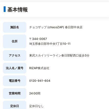
基本情報
施設名
チョコザップ (chocoZAP) 春日部中央店
〒344-0067
住所
埼玉県春日部市中央1丁目10-11
アクセス
東武スカイツリーライン春日部駅西口徒歩3分
法人名／屋号
RIZAP株式会社
電話番号
0120-941-604
営業時間
24:00間
定休日
定休日なし