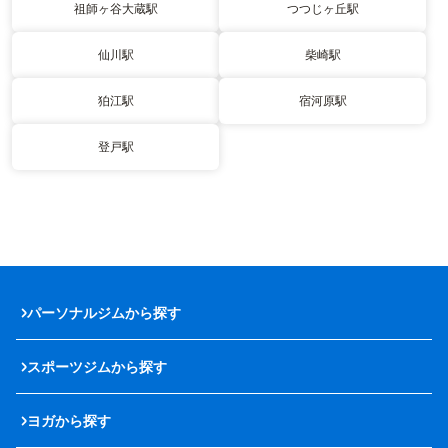
祖師ヶ谷大蔵駅
つつじヶ丘駅
仙川駅
柴崎駅
狛江駅
宿河原駅
登戸駅
パーソナルジムから探す
スポーツジムから探す
ヨガから探す