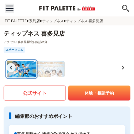
FIT PALETTE
系列店
ティップネス
ティップネス 喜多見店
ティップネス 喜多見店
アクセス:
喜多見駅北口徒歩2分
スポーツジム
公式サイト
体験・相談予約
編集部のおすすめポイント
喜多見駅から徒歩2分でアクセスできる