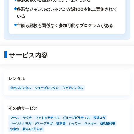
多彩なジャンルのレッスンが週100本以上実施されて
いる
年齢も経験も関係なく参加可能なプログラムがある
サービス内容
レンタル
タオルレンタル
シューズレンタル
ウェアレンタル
その他サービス
プール
サウナ
マットピラティス
グループピラティス
常温ヨガ
パーソナルヨガ
グループヨガ
駐車場
シャワー
ロッカー
他店舗利用
水素水
駅から5分以内