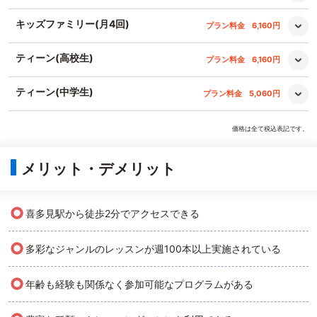
キッズファミリー(月4回)
プラン料金
6,160円
ティーン(高校生)
プラン料金
6,160円
ティーン(中学生)
プラン料金
5,060円
価格は全て税込表記です。
メリット・デメリット
○
喜多見駅から徒歩2分でアクセスできる
○
多彩なジャンルのレッスンが週100本以上実施されている
○
年齢も経験も関係なく参加可能なプログラムがある