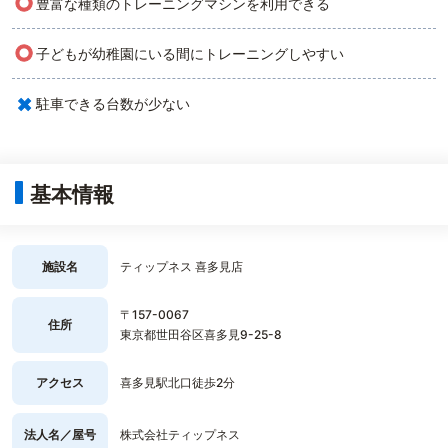
○
豊富な種類のトレーニングマシンを利用できる
○
子どもが幼稚園にいる間にトレーニングしやすい
×
駐車できる台数が少ない
基本情報
施設名
ティップネス 喜多見店
〒157-0067
住所
東京都世田谷区喜多見9-25-8
アクセス
喜多見駅北口徒歩2分
法人名／屋号
株式会社ティップネス