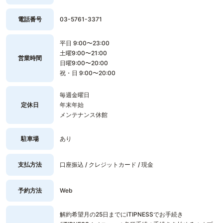
電話番号
03-5761-3371
平日 9:00〜23:00
土曜9:00〜21:00
営業時間
日曜9:00〜20:00
祝・日 9:00〜20:00
毎週金曜日
定休日
年末年始
メンテナンス休館
駐車場
あり
支払方法
口座振込 / クレジットカード / 現金
予約方法
Web
解約希望月の25日までにiTIPNESSでお手続き