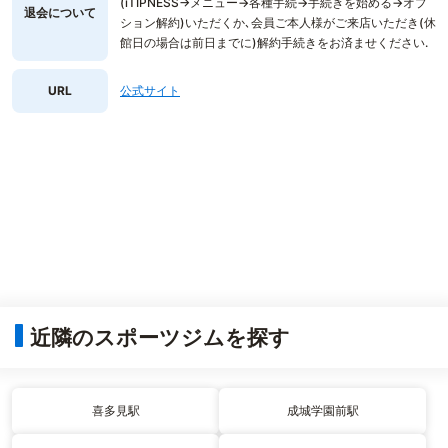
(iTIPNESS→メニュー→各種手続→手続きを始める→オプ
退会について
ション解約)いただくか､会員ご本人様がご来店いただき(休
館日の場合は前日までに)解約手続きをお済ませください.
URL
公式サイト
近隣のスポーツジムを探す
喜多見駅
成城学園前駅