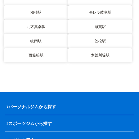
穂積駅
モレラ岐阜駅
北方真桑駅
糸貫駅
岐南駅
笠松駅
西笠松駅
木曽川堤駅
パーソナルジムから探す
スポーツジムから探す