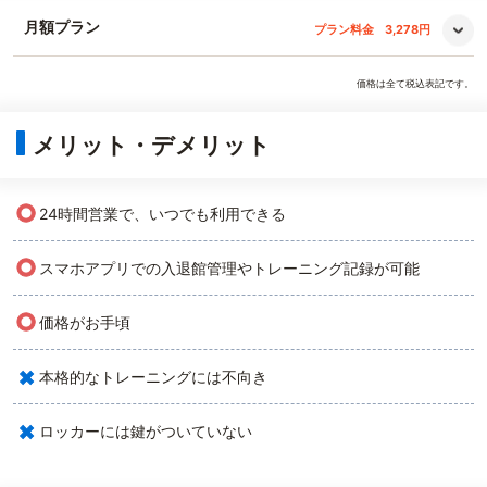
月額プラン
プラン料金
3,278円
価格は全て税込表記です。
メリット・デメリット
○
24時間営業で、いつでも利用できる
○
スマホアプリでの入退館管理やトレーニング記録が可能
○
価格がお手頃
×
本格的なトレーニングには不向き
×
ロッカーには鍵がついていない