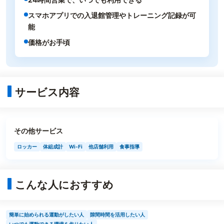
スマホアプリでの入退館管理やトレーニング記録が可
能
価格がお手頃
サービス内容
その他サービス
ロッカー
体組成計
Wi-Fi
他店舗利用
食事指導
こんな人におすすめ
簡単に始められる運動がしたい人
隙間時間を活用したい人