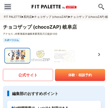
FIT PALETTE
系列店
チョコザップ (chocoZAP)
チョコザップ (chocoZAP) 
チョコザップ (chocoZAP) 岐阜店
アクセス:
JR東海道本線岐阜駅長良川口徒歩12分
スポーツジム
公式サイト
体験・相談予約
編集部のおすすめポイント
24時間営業で、いつでも利用できる