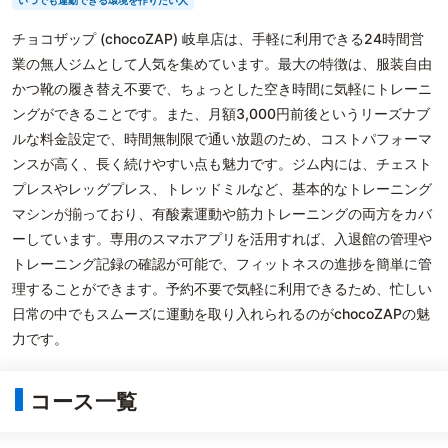
いつでも運動できる環境を作りたい人
チョコザップ (chocoZAP) 岐阜店は、手軽に利用できる24時間営
業の無人ジムとして人気を集めています。最大の特徴は、服装自由
かつ靴の履き替え不要で、ちょっとした空き時間に気軽にトレーニ
ングができることです。また、月額3,000円前後というリーズナブ
ルな料金設定で、時間無制限で通い放題のため、コストパフォーマ
ンスが高く、長く続けやすい点も魅力です。ジム内には、チェスト
プレスやレッグプレス、トレッドミルなど、基本的なトレーニング
マシンが揃っており、有酸素運動や筋力トレーニングの両方をカバ
ーしています。専用のスマホアプリを活用すれば、入退館の管理や
トレーニング記録の確認が可能で、フィットネスの進捗を簡単に管
理することができます。予約不要で気軽に利用できるため、忙しい
日常の中でもスムーズに運動を取り入れられるのがchocoZAPの魅
力です。
コース一覧