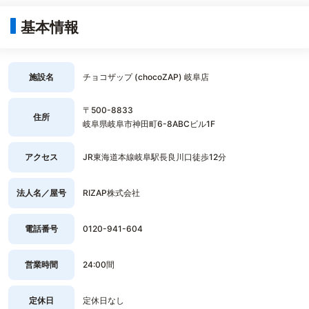
基本情報
施設名
チョコザップ (chocoZAP) 岐阜店
〒500-8833
住所
岐阜県岐阜市神田町6-8ABCビル1F
アクセス
JR東海道本線岐阜駅長良川口徒歩12分
法人名／屋号
RIZAP株式会社
電話番号
0120-941-604
営業時間
24:00間
定休日
定休日なし