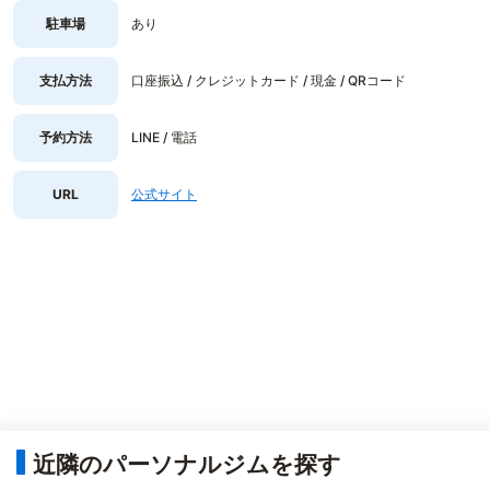
駐車場
あり
支払方法
口座振込 / クレジットカード / 現金 / QRコード
予約方法
LINE / 電話
URL
公式サイト
近隣のパーソナルジムを探す