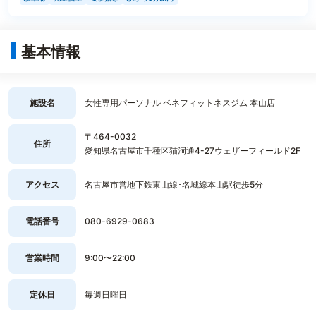
基本情報
施設名
女性専用パーソナル ベネフィットネスジム 本山店
〒464-0032
住所
愛知県名古屋市千種区猫洞通4-27ウェザーフィールド2F
アクセス
名古屋市営地下鉄東山線･名城線本山駅徒歩5分
電話番号
080-6929-0683
営業時間
9:00〜22:00
定休日
毎週日曜日