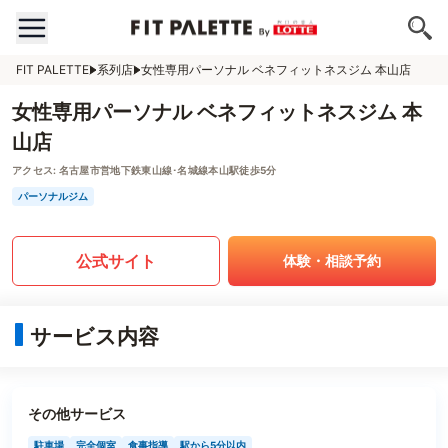
FIT PALETTE
系列店
女性専用パーソナル ベネフィットネスジム 本山店
女性専用パーソナル ベネフィットネスジム 本
山店
アクセス:
名古屋市営地下鉄東山線･名城線本山駅徒歩5分
パーソナルジム
公式サイト
体験・相談予約
サービス内容
その他サービス
駐車場
完全個室
食事指導
駅から5分以内