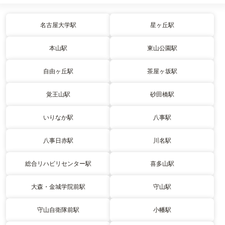
名古屋大学駅
星ヶ丘駅
本山駅
東山公園駅
自由ヶ丘駅
茶屋ヶ坂駅
覚王山駅
砂田橋駅
いりなか駅
八事駅
八事日赤駅
川名駅
総合リハビリセンター駅
喜多山駅
大森・金城学院前駅
守山駅
守山自衛隊前駅
小幡駅