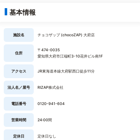
基本情報
施設名
チョコザップ (chocoZAP) 大府店
〒474-0035
住所
愛知県大府市江端町3-10花井ビル南1F
アクセス
JR東海道本線大府駅西口徒歩11分
法人名／屋号
RIZAP株式会社
電話番号
0120-941-604
営業時間
24:00間
定休日
定休日なし