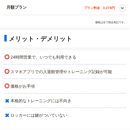
月額プラン
プラン料金
3,278円
価格は全て税込表記です。
メリット・デメリット
○
24時間営業で、いつでも利用できる
○
スマホアプリでの入退館管理やトレーニング記録が可能
○
価格がお手頃
×
本格的なトレーニングには不向き
×
ロッカーには鍵がついていない