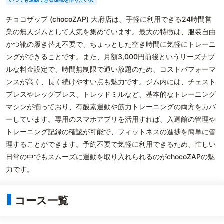
いつでも運動できる環境を作りたい人
チョコザップ (chocoZAP) 大府店は、手軽に利用できる24時間営
業の無人ジムとして人気を集めています。最大の特徴は、服装自由
かつ靴の履き替え不要で、ちょっとした空き時間に気軽にトレーニ
ングができることです。また、月額3,000円前後というリーズナブ
ルな料金設定で、時間無制限で通い放題のため、コストパフォーマ
ンスが高く、長く続けやすい点も魅力です。ジム内には、チェスト
プレスやレッグプレス、トレッドミルなど、基本的なトレーニング
マシンが揃っており、有酸素運動や筋力トレーニングの両方をカバ
ーしています。専用のスマホアプリを活用すれば、入退館の管理や
トレーニング記録の確認が可能で、フィットネスの進捗を簡単に管
理することができます。予約不要で気軽に利用できるため、忙しい
日常の中でもスムーズに運動を取り入れられるのがchocoZAPの魅
力です。
コース一覧