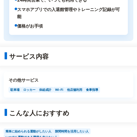
スマホアプリでの入退館管理やトレーニング記録が可
能
価格がお手頃
サービス内容
その他サービス
駐車場
ロッカー
体組成計
Wi-Fi
他店舗利用
食事指導
こんな人におすすめ
簡単に始められる運動がしたい人
隙間時間を活用したい人