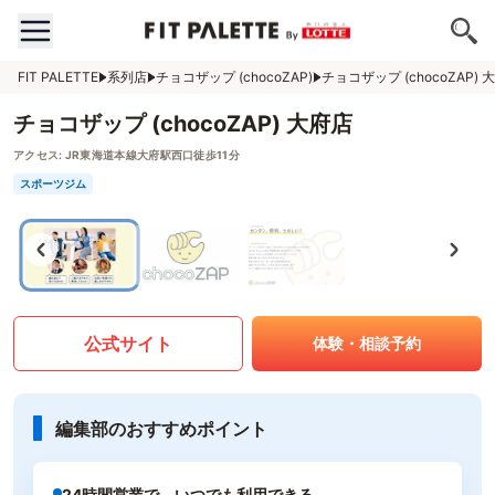
FIT PALETTE
系列店
チョコザップ (chocoZAP)
チョコザップ (chocoZAP) 
チョコザップ (chocoZAP) 大府店
アクセス:
JR東海道本線大府駅西口徒歩11分
スポーツジム
公式サイト
体験・相談予約
編集部のおすすめポイント
24時間営業で、いつでも利用できる