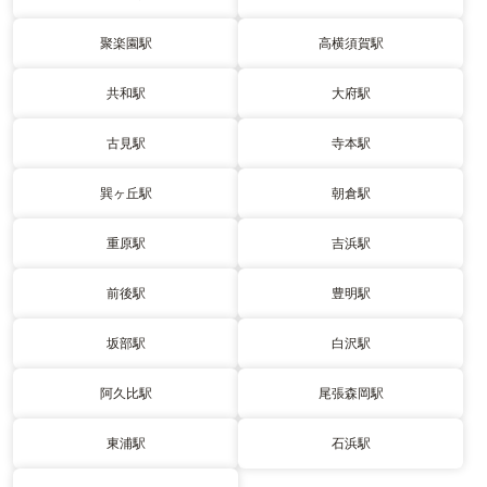
聚楽園駅
高横須賀駅
共和駅
大府駅
古見駅
寺本駅
巽ヶ丘駅
朝倉駅
重原駅
吉浜駅
前後駅
豊明駅
坂部駅
白沢駅
阿久比駅
尾張森岡駅
東浦駅
石浜駅