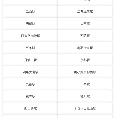
二条駅
二条城前駅
円町駅
大宮駅
西大路御池駅
西院駅
五条駅
鳥羽街道駅
丹波口駅
京都駅
四条大宮駅
梅小路京都西駅
九条駅
十条駅
東寺駅
桂川駅
西大路駅
トロッコ嵐山駅