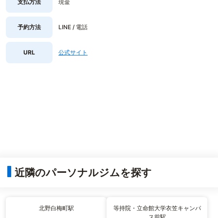
支払方法
現金
予約方法
LINE / 電話
URL
公式サイト
近隣のパーソナルジムを探す
北野白梅町駅
等持院・立命館大学衣笠キャンパ
ス前駅