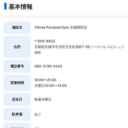
基本情報
施設名
Cthree Personal Gym 京都西院店
〒604-8823
住所
京都府京都市中京区壬生松原町1-55ノースパレスビレッジ
206
電話番号
080-3139-4343
10:00〜21:00
営業時間
月曜日10:00〜14:00
定休日
毎週木曜日
駐車場
あり