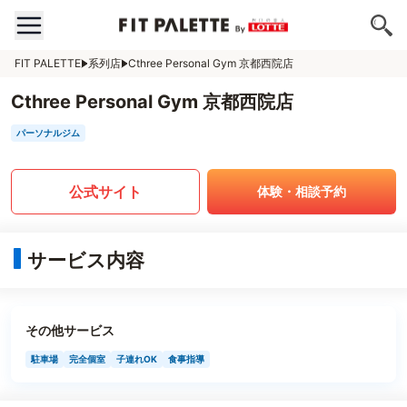
FIT PALETTE
系列店
Cthree Personal Gym 京都西院店
Cthree Personal Gym 京都西院店
パーソナルジム
公式サイト
体験・相談予約
サービス内容
その他サービス
駐車場
完全個室
子連れOK
食事指導