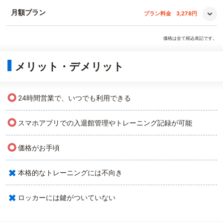
月額プラン
プラン料金
3,278円
価格は全て税込表記です。
メリット・デメリット
○
24時間営業で、いつでも利用できる
○
スマホアプリでの入退館管理やトレーニング記録が可能
○
価格がお手頃
×
本格的なトレーニングには不向き
×
ロッカーには鍵がついていない