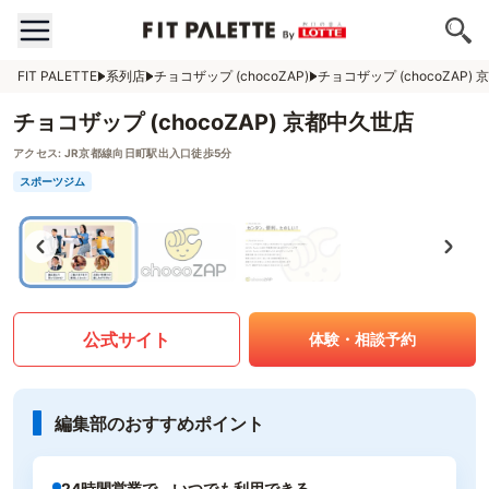
FIT PALETTE
系列店
チョコザップ (chocoZAP)
チョコザップ (chocoZAP)
チョコザップ (chocoZAP) 京都中久世店
アクセス:
JR京都線向日町駅出入口徒歩5分
スポーツジム
公式サイト
体験・相談予約
編集部のおすすめポイント
24時間営業で、いつでも利用できる