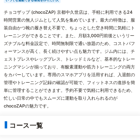
いつでも運動できる環境を作りたい人
チョコザップ (chocoZAP) 京都中久世店は、手軽に利用できる24
時間営業の無人ジムとして人気を集めています。最大の特徴は、服
装自由かつ靴の履き替え不要で、ちょっとした空き時間に気軽にト
レーニングができることです。また、月額3,000円前後というリー
ズナブルな料金設定で、時間無制限で通い放題のため、コストパフ
ォーマンスが高く、長く続けやすい点も魅力です。ジム内には、チ
ェストプレスやレッグプレス、トレッドミルなど、基本的なトレー
ニングマシンが揃っており、有酸素運動や筋力トレーニングの両方
をカバーしています。専用のスマホアプリを活用すれば、入退館の
管理やトレーニング記録の確認が可能で、フィットネスの進捗を簡
単に管理することができます。予約不要で気軽に利用できるため、
忙しい日常の中でもスムーズに運動を取り入れられるのが
chocoZAPの魅力です。
コース一覧