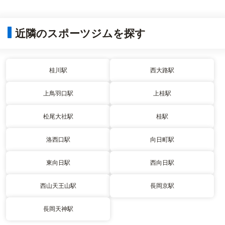
近隣のスポーツジムを探す
桂川駅
西大路駅
上鳥羽口駅
上桂駅
松尾大社駅
桂駅
洛西口駅
向日町駅
東向日駅
西向日駅
西山天王山駅
長岡京駅
長岡天神駅