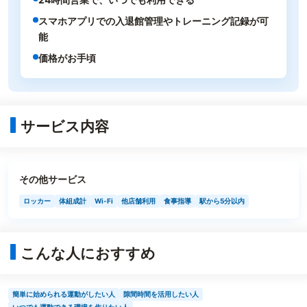
スマホアプリでの入退館管理やトレーニング記録が可
能
価格がお手頃
サービス内容
その他サービス
ロッカー
体組成計
Wi-Fi
他店舗利用
食事指導
駅から5分以内
こんな人におすすめ
簡単に始められる運動がしたい人
隙間時間を活用したい人