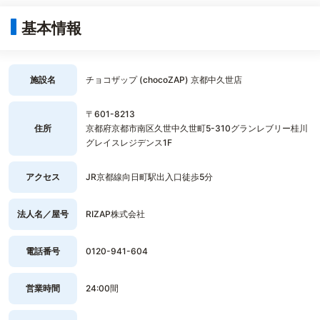
基本情報
施設名
チョコザップ (chocoZAP) 京都中久世店
〒601-8213
住所
京都府京都市南区久世中久世町5-310グランレブリー桂川
グレイスレジデンス1F
アクセス
JR京都線向日町駅出入口徒歩5分
法人名／屋号
RIZAP株式会社
電話番号
0120-941-604
営業時間
24:00間