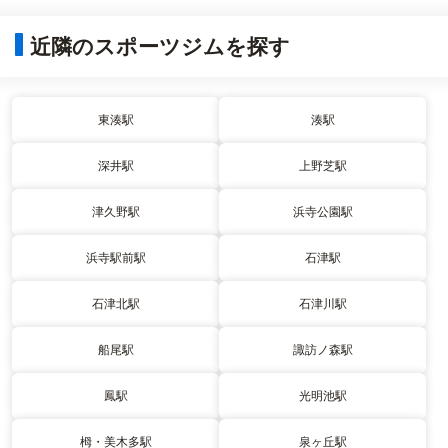
近隣のスポーツジムを探す
東湊駅
湊駅
深井駅
上野芝駅
津久野駅
浜寺公園駅
浜寺駅前駅
石津駅
石津北駅
石津川駅
船尾駅
諏訪ノ森駅
鳳駅
光明池駅
栂・美木多駅
泉ヶ丘駅