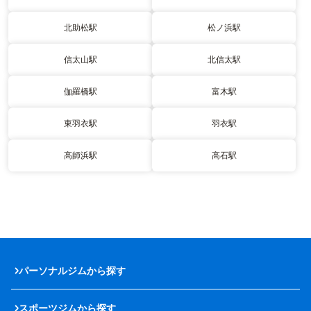
北助松駅
松ノ浜駅
信太山駅
北信太駅
伽羅橋駅
富木駅
東羽衣駅
羽衣駅
高師浜駅
高石駅
パーソナルジムから探す
スポーツジムから探す