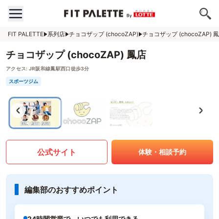
FIT PALETTE
系列店
チョコザップ (chocoZAP)
チョコザップ (chocoZAP) 
チョコザップ (chocoZAP) 鳳店
アクセス:
JR阪和線鳳駅西口徒歩3分
スポーツジム
公式サイト
体験・相談予約
編集部のおすすめポイント
24時間営業で、いつでも利用できる