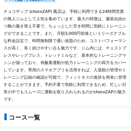
いつでも運動できる環境を作りたい人
チョコザップ (chocoZAP) 鳳店は、手軽に利用できる24時間営業
の無人ジムとして人気を集めています。最大の特徴は、服装自由か
つ靴の履き替え不要で、ちょっとした空き時間に気軽にトレーニン
グができることです。また、月額3,000円前後というリーズナブル
な料金設定で、時間無制限で通い放題のため、コストパフォーマン
スが高く、長く続けやすい点も魅力です。ジム内には、チェストプ
レスやレッグプレス、トレッドミルなど、基本的なトレーニングマ
シンが揃っており、有酸素運動や筋力トレーニングの両方をカバー
しています。専用のスマホアプリを活用すれば、入退館の管理やト
レーニング記録の確認が可能で、フィットネスの進捗を簡単に管理
することができます。予約不要で気軽に利用できるため、忙しい日
常の中でもスムーズに運動を取り入れられるのがchocoZAPの魅力
です。
コース一覧