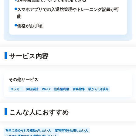
スマホアプリでの入退館管理やトレーニング記録が可
能
価格がお手頃
サービス内容
その他サービス
ロッカー
体組成計
Wi-Fi
他店舗利用
食事指導
駅から5分以内
こんな人におすすめ
簡単に始められる運動がしたい人
隙間時間を活用したい人