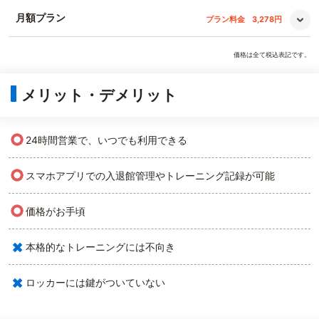
月額プラン
プラン料金
3,278円
価格は全て税込表記です。
メリット・デメリット
○
24時間営業で、いつでも利用できる
○
スマホアプリでの入退館管理やトレーニング記録が可能
○
価格がお手頃
×
本格的なトレーニングには不向き
×
ロッカーには鍵がついていない