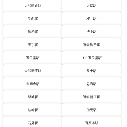
大和朝倉駅
大福駅
巻向駅
桜井駅
御所駅
掖上駅
玉手駅
近鉄御所駅
五位堂駅
ＪＲ五位堂駅
大和新庄駅
尺土駅
当麻寺駅
忍海駅
磐城駅
近鉄新庄駅
結崎駅
但馬駅
石見駅
田原本駅