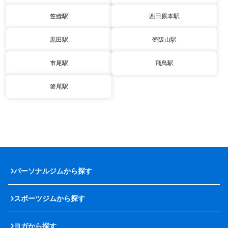
笠縫駅
西田原本駅
黒田駅
壺阪山駅
市尾駅
飛鳥駅
箸尾駅
パーソナルジムから探す
スポーツジムから探す
ヨガから探す