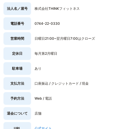
法人名／屋号
株式会社THINKフィットネス
電話番号
0744-22-0330
営業時間
日曜日21:00~翌月曜日7:00はクローズ
定休日
毎月第2月曜日
駐車場
あり
支払方法
口座振込 / クレジットカード / 現金
予約方法
Web / 電話
退会について
店舗
URL
公式サイト