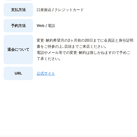
支払方法
口座振込 / クレジットカード
予約方法
Web / 電話
変更･解約希望月の2ヶ月前の20日までに会員証と身分証明
書をご持参の上､店頭までご来店ください｡
退会について
電話やメール等での変更･解約は致しかねますので予めご
了承ください｡
URL
公式サイト