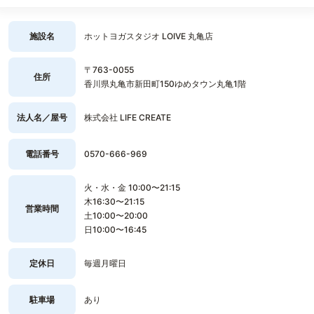
施設名
ホットヨガスタジオ LOIVE 丸亀店
〒763-0055
住所
香川県丸亀市新田町150ゆめタウン丸亀1階
法人名／屋号
株式会社 LIFE CREATE
電話番号
0570-666-969
火・水・金 10:00〜21:15
木16:30〜21:15
営業時間
土10:00〜20:00
日10:00〜16:45
定休日
毎週月曜日
駐車場
あり