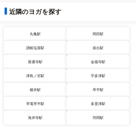
近隣のヨガを探す
丸亀駅
岡田駅
讃岐塩屋駅
坂出駅
善通寺駅
金蔵寺駅
津島ノ宮駅
宇多津駅
榎井駅
琴平駅
琴電琴平駅
多度津駅
海岸寺駅
羽間駅