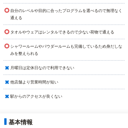
○
自分のレベルや目的に合ったプログラムを選べるので無理なく
通える
○
タオルやウェアはレンタルできるので少ない荷物で通える
○
シャワールームやパウダールームも完備しているため身だしな
みを整えられる
×
月曜日は定休日なので利用できない
×
他店舗より営業時間が短い
×
駅からのアクセスが良くない
基本情報