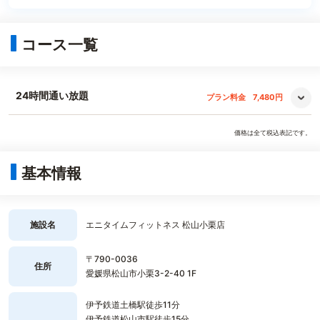
コース一覧
24時間通い放題
プラン料金
7,480円
価格は全て税込表記です。
基本情報
施設名
エニタイムフィットネス 松山小栗店
〒790-0036
住所
愛媛県松山市小栗3-2-40 1F
伊予鉄道土橋駅徒歩11分
伊予鉄道松山市駅徒歩15分