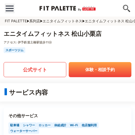
FIT PALETTE
系列店
エニタイムフィットネス
エニタイムフィットネス 松山
エニタイムフィットネス 松山小栗店
アクセス:
伊予鉄道土橋駅徒歩11分
スポーツジム
公式サイト
体験・相談予約
サービス内容
その他サービス
駐車場
シャワー
ロッカー
体組成計
Wi-Fi
他店舗利用
ウォーターサーバー