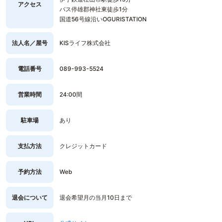
アクセス
バス停雄郡神社東徒歩1分
国道56号線沿いOGURISTATION
法人名／屋号
KISライフ株式会社
電話番号
089-993-5524
営業時間
24:00間
駐車場
あり
支払方法
クレジットカード
予約方法
Web
退会について
退会希望月の当月10日まで