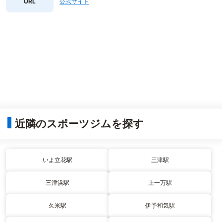
URL
公式サイト
近隣のスポーツジムを探す
いよ立花駅
三津駅
三津浜駅
上一万駅
久米駅
伊予和気駅