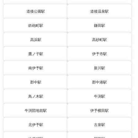
道後公園駅
道後温泉駅
鉄砲町駅
鎌田駅
高浜駅
高砂町駅
鷹ノ子駅
伊予市駅
南伊予駅
新川駅
郡中駅
郡中港駅
鳥ノ木駅
牛渕駅
牛渕団地前駅
伊予横田駅
北伊予駅
古泉駅