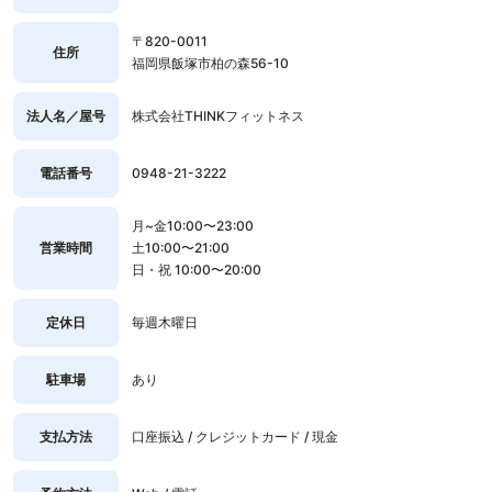
〒820-0011
住所
福岡県飯塚市柏の森56-10
法人名／屋号
株式会社THINKフィットネス
電話番号
0948-21-3222
月~金10:00〜23:00
営業時間
土10:00〜21:00
日・祝 10:00〜20:00
定休日
毎週木曜日
駐車場
あり
支払方法
口座振込 / クレジットカード / 現金