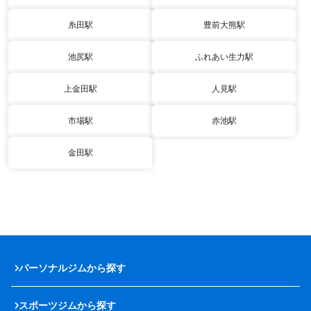
糸田駅
豊前大熊駅
池尻駅
ふれあい生力駅
上金田駅
人見駅
市場駅
赤池駅
金田駅
パーソナルジムから探す
スポーツジムから探す