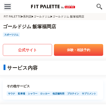
FIT PALETTE
系列店
ゴールドジム
ゴールドジム 飯塚福岡店
ゴールドジム 飯塚福岡店
スポーツジム
公式サイト
体験・相談予約
サービス内容
その他サービス
サウナ
駐車場
シャワー
ロッカー
他店舗利用
プロテイン
サプリメント