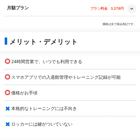
月額プラン
プラン料金
3,278円
価格は全て税込表記です。
メリット・デメリット
○
24時間営業で、いつでも利用できる
○
スマホアプリでの入退館管理やトレーニング記録が可能
○
価格がお手頃
×
本格的なトレーニングには不向き
×
ロッカーには鍵がついていない