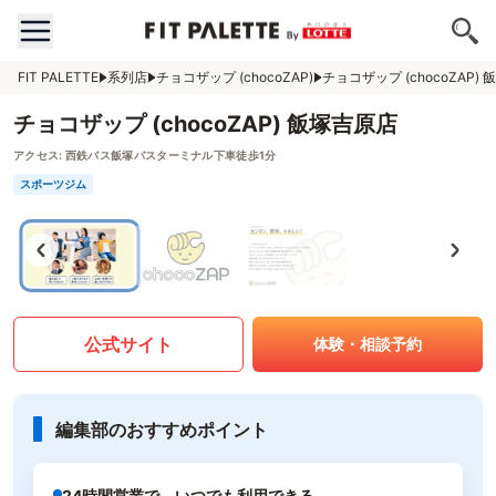
FIT PALETTE
系列店
チョコザップ (chocoZAP)
チョコザップ (chocoZAP)
チョコザップ (chocoZAP) 飯塚吉原店
アクセス:
西鉄バス飯塚バスターミナル下車徒歩1分
スポーツジム
公式サイト
体験・相談予約
編集部のおすすめポイント
24時間営業で、いつでも利用できる