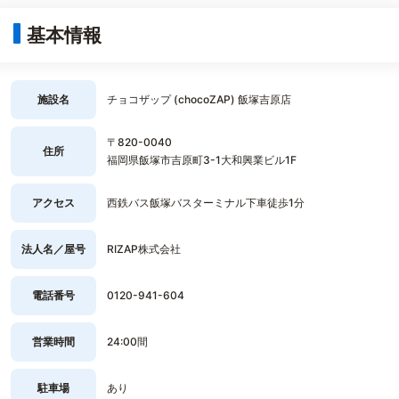
基本情報
施設名
チョコザップ (chocoZAP) 飯塚吉原店
〒820-0040
住所
福岡県飯塚市吉原町3-1大和興業ビル1F
アクセス
西鉄バス飯塚バスターミナル下車徒歩1分
法人名／屋号
RIZAP株式会社
電話番号
0120-941-604
営業時間
24:00間
駐車場
あり