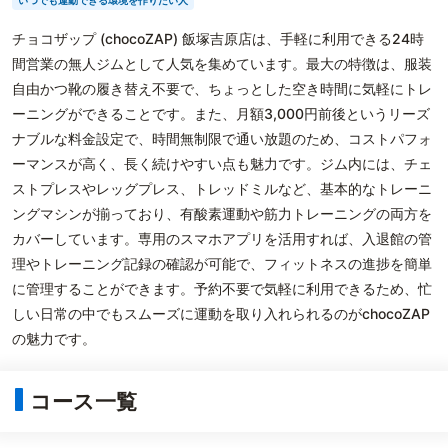
いつでも運動できる環境を作りたい人
チョコザップ (chocoZAP) 飯塚吉原店は、手軽に利用できる24時
間営業の無人ジムとして人気を集めています。最大の特徴は、服装
自由かつ靴の履き替え不要で、ちょっとした空き時間に気軽にトレ
ーニングができることです。また、月額3,000円前後というリーズ
ナブルな料金設定で、時間無制限で通い放題のため、コストパフォ
ーマンスが高く、長く続けやすい点も魅力です。ジム内には、チェ
ストプレスやレッグプレス、トレッドミルなど、基本的なトレーニ
ングマシンが揃っており、有酸素運動や筋力トレーニングの両方を
カバーしています。専用のスマホアプリを活用すれば、入退館の管
理やトレーニング記録の確認が可能で、フィットネスの進捗を簡単
に管理することができます。予約不要で気軽に利用できるため、忙
しい日常の中でもスムーズに運動を取り入れられるのがchocoZAP
の魅力です。
コース一覧