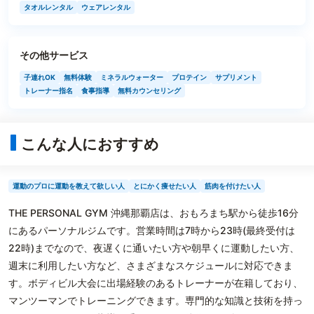
タオルレンタル
ウェアレンタル
その他サービス
子連れOK
無料体験
ミネラルウォーター
プロテイン
サプリメント
トレーナー指名
食事指導
無料カウンセリング
こんな人におすすめ
運動のプロに運動を教えて欲しい人
とにかく痩せたい人
筋肉を付けたい人
THE PERSONAL GYM 沖縄那覇店は、おもろまち駅から徒歩16分
にあるパーソナルジムです。営業時間は7時から23時(最終受付は
22時)までなので、夜遅くに通いたい方や朝早くに運動したい方、
週末に利用したい方など、さまざまなスケジュールに対応できま
す。ボディビル大会に出場経験のあるトレーナーが在籍しており、
マンツーマンでトレーニングできます。専門的な知識と技術を持っ