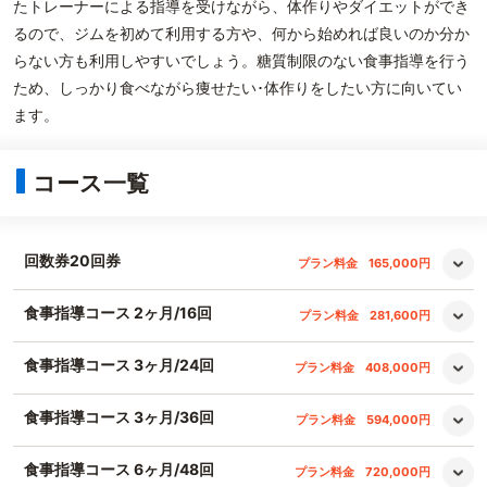
たトレーナーによる指導を受けながら、体作りやダイエットができ
るので、ジムを初めて利用する方や、何から始めれば良いのか分か
らない方も利用しやすいでしょう。糖質制限のない食事指導を行う
ため、しっかり食べながら痩せたい･体作りをしたい方に向いてい
ます。
コース一覧
回数券20回券
プラン料金
165,000円
食事指導コース 2ヶ月/16回
プラン料金
281,600円
食事指導コース 3ヶ月/24回
プラン料金
408,000円
食事指導コース 3ヶ月/36回
プラン料金
594,000円
食事指導コース 6ヶ月/48回
プラン料金
720,000円