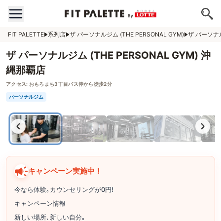
FIT PALETTE
系列店
ザ パーソナルジム (THE PERSONAL GYM)
ザ パーソナル
ザ パーソナルジム (THE PERSONAL GYM) 沖
縄那覇店
アクセス:
おもろまち3丁目バス停から徒歩2分
パーソナルジム
キャンペーン実施中！
今なら体験｡カウンセリングが0円!
キャンペーン情報
新しい場所､新しい自分｡