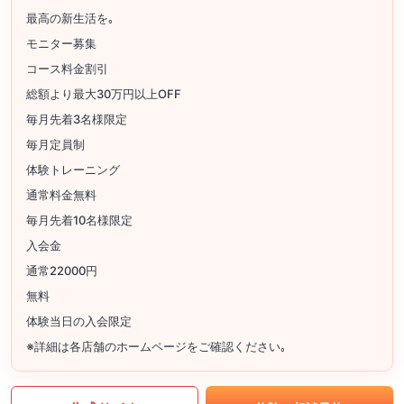
最高の新生活を｡
モニター募集
コース料金割引
総額より最大30万円以上OFF
毎月先着3名様限定
毎月定員制
体験トレーニング
通常料金無料
毎月先着10名様限定
入会金
通常22000円
無料
体験当日の入会限定
※詳細は各店舗のホームページをご確認ください｡