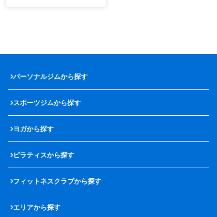
パーソナルジムから探す
スポーツジムから探す
ヨガから探す
ピラティスから探す
フィットネスクラブから探す
エリアから探す