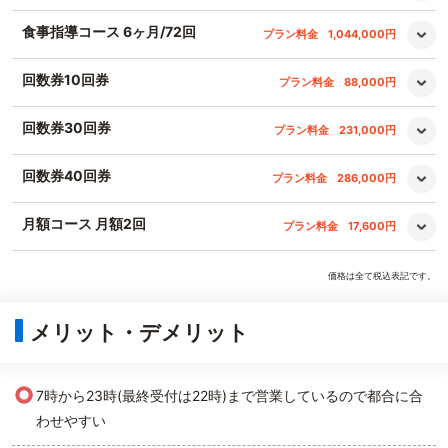
食事指導コース 6ヶ月/72回
プラン料金
1,044,000円
回数券10回券
プラン料金
88,000円
回数券30回券
プラン料金
231,000円
回数券40回券
プラン料金
286,000円
月額コース 月額2回
プラン料金
17,600円
価格は全て税込表記です。
メリット・デメリット
○
7時から23時(最終受付は22時)まで営業しているので都合に合
わせやすい