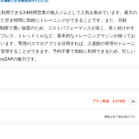
でも運動できる環境を作りたい人
、手軽に利用できる24時間営業の無人ジムとして人気を集めています。最大の
した空き時間に気軽にトレーニングができることです。また、月額
間無制限で通い放題のため、コストパフォーマンスが高く、長く続けやす
グプレス、トレッドミルなど、基本的なトレーニングマシンが揃ってお
ています。専用のスマホアプリを活用すれば、入退館の管理やトレーニ
に管理することができます。予約不要で気軽に利用できるため、忙しい
oZAPの魅力です。
プラン料金
3,278円
価格は全て税込表記です。