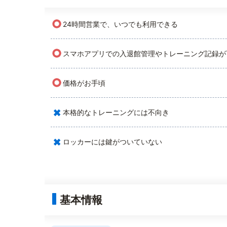
○
24時間営業で、いつでも利用できる
○
スマホアプリでの入退館管理やトレーニング記録が
○
価格がお手頃
×
本格的なトレーニングには不向き
×
ロッカーには鍵がついていない
基本情報