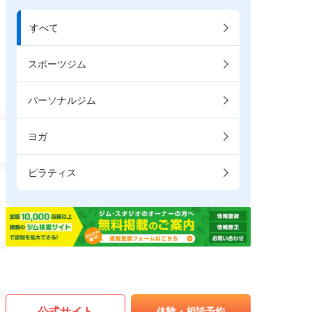
すべて
スポーツジム
パーソナルジム
ヨガ
ピラティス
公式サイト
体験・相談予約