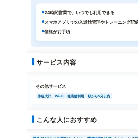
24時間営業で、いつでも利用できる
スマホアプリでの入退館管理やトレーニング記
価格がお手頃
サービス内容
その他サービス
体組成計
Wi-Fi
他店舗利用
駅から5分以内
こんな人におすすめ