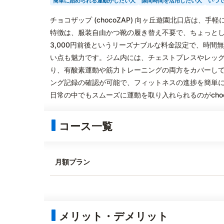
簡単に始められる運動がしたい人
隙間時間を活用したい人
いつ
チョコザップ (chocoZAP) 向ヶ丘遊園北口店は
特徴は、服装自由かつ靴の履き替え不要で、ちょっと
3,000円前後というリーズナブルな料金設定で、時
い点も魅力です。ジム内には、チェストプレスやレッ
り、有酸素運動や筋力トレーニングの両方をカバーし
ング記録の確認が可能で、フィットネスの進捗を簡単
日常の中でもスムーズに運動を取り入れられるのがchoc
コース一覧
月額プラン
メリット・デメリット