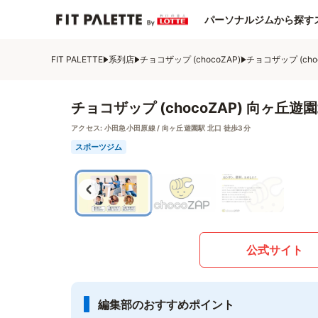
パーソナルジムから探す
FIT PALETTE
系列店
チョコザップ (chocoZAP)
チョコザップ (ch
チョコザップ (chocoZAP) 向ヶ丘遊
アクセス:
小田急小田原線 / 向ヶ丘遊園駅 北口 徒歩3分
スポーツジム
公式サイト
編集部のおすすめポイント