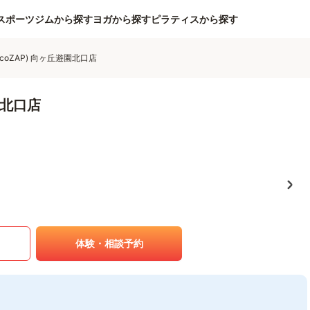
スポーツジムから探す
ヨガから探す
ピラティスから探す
ocoZAP) 向ヶ丘遊園北口店
園北口店
体験・相談予約