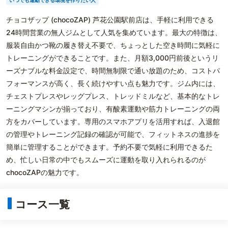
いつでも運動できる環境を作りたい人
チョコザップ (chocoZAP) 芦花公園駅前店は、手軽に利用できる
24時間営業の無人ジムとして人気を集めています。最大の特徴は、
服装自由かつ靴の履き替え不要で、ちょっとした空き時間に気軽に
トレーニングができることです。また、月額3,000円前後というリ
ーズナブルな料金設定で、時間無制限で通い放題のため、コストパ
フォーマンスが高く、長く続けやすい点も魅力です。ジム内には、
チェストプレスやレッグプレス、トレッドミルなど、基本的なトレ
ーニングマシンが揃っており、有酸素運動や筋力トレーニングの両
方をカバーしています。専用のスマホアプリを活用すれば、入退館
の管理やトレーニング記録の確認が可能で、フィットネスの進捗を
簡単に管理することができます。予約不要で気軽に利用できるた
め、忙しい日常の中でもスムーズに運動を取り入れられるのが
chocoZAPの魅力です。
コース一覧