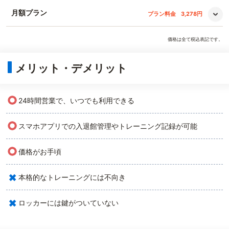
月額プラン
プラン料金
3,278円
価格は全て税込表記です。
メリット・デメリット
○
24時間営業で、いつでも利用できる
○
スマホアプリでの入退館管理やトレーニング記録が可能
○
価格がお手頃
×
本格的なトレーニングには不向き
×
ロッカーには鍵がついていない