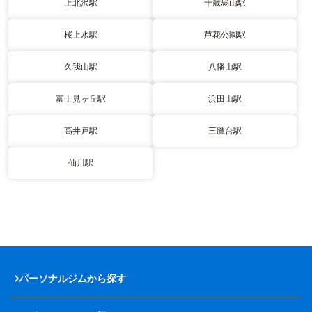
上北沢駅
千歳烏山駅
桜上水駅
芦花公園駅
久我山駅
八幡山駅
富士見ヶ丘駅
浜田山駅
高井戸駅
三鷹台駅
仙川駅
パーソナルジムから探す