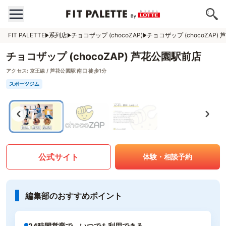
FIT PALETTE
系列店
チョコザップ (chocoZAP)
チョコザップ (chocoZAP)
チョコザップ (chocoZAP) 芦花公園駅前店
アクセス:
京王線 / 芦花公園駅 南口 徒歩1分
スポーツジム
公式サイト
体験・相談予約
編集部のおすすめポイント
24時間営業で、いつでも利用できる