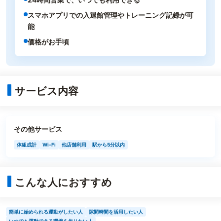
スマホアプリでの入退館管理やトレーニング記録が可
能
価格がお手頃
サービス内容
その他サービス
体組成計
Wi-Fi
他店舗利用
駅から5分以内
こんな人におすすめ
簡単に始められる運動がしたい人
隙間時間を活用したい人