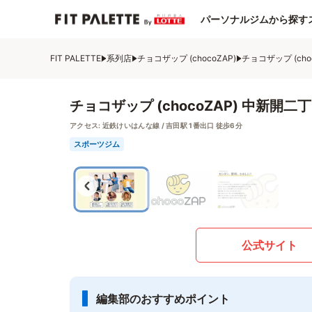
パーソナルジムから探す
FIT PALETTE
系列店
チョコザップ (chocoZAP)
チョコザップ (cho
チョコザップ (chocoZAP) 中新開二
アクセス:
近鉄けいはんな線 / 吉田駅 1番出口 徒歩6分
スポーツジム
公式サイト
編集部のおすすめポイント