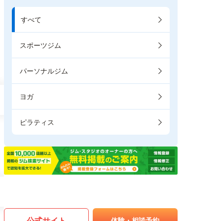
すべて
スポーツジム
パーソナルジム
ヨガ
ピラティス
公式サイト
体験・相談予約