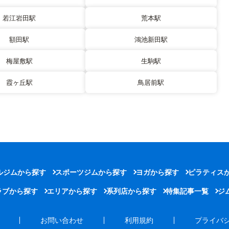
若江岩田駅
荒本駅
額田駅
鴻池新田駅
梅屋敷駅
生駒駅
霞ヶ丘駅
鳥居前駅
ルジムから探す
スポーツジムから探す
ヨガから探す
ピラティス
ラブから探す
エリアから探す
系列店から探す
特集記事一覧
ジ
お問い合わせ
利用規約
プライバ