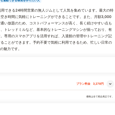
でも運動できる環境を作りたい人
手軽に利用できる24時間営業の無人ジムとして人気を集めています。最大の特
空き時間に気軽にトレーニングができることです。また、月額3,000
で通い放題のため、コストパフォーマンスが高く、長く続けやすい点も
ス、トレッドミルなど、基本的なトレーニングマシンが揃っており、有
す。専用のスマホアプリを活用すれば、入退館の管理やトレーニング記
することができます。予約不要で気軽に利用できるため、忙しい日常の
Pの魅力です。
プラン料金
3,278円
価格は全て税込表記です。