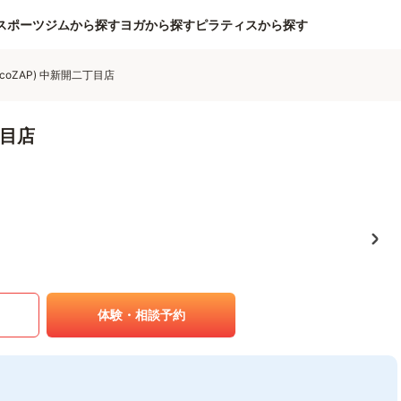
スポーツジムから探す
ヨガから探す
ピラティスから探す
coZAP) 中新開二丁目店
丁目店
体験・相談予約