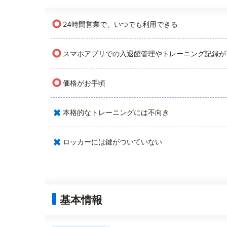
○
24時間営業で、いつでも利用できる
○
スマホアプリでの入退館管理やトレーニング記録が
○
価格がお手頃
×
本格的なトレーニングには不向き
×
ロッカーには鍵がついていない
基本情報