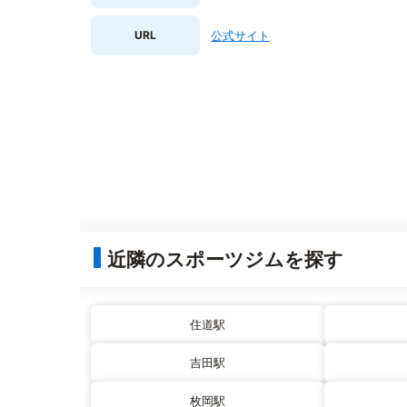
URL
公式サイト
近隣のスポーツジムを探す
住道駅
吉田駅
枚岡駅