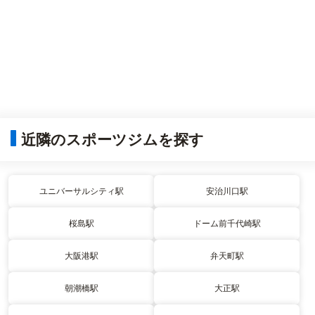
近隣のスポーツジムを探す
ユニバーサルシティ駅
安治川口駅
桜島駅
ドーム前千代崎駅
大阪港駅
弁天町駅
朝潮橋駅
大正駅