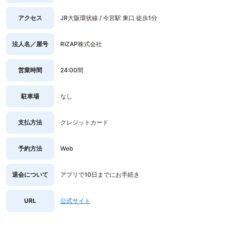
アクセス
JR大阪環状線 / 今宮駅 東口 徒歩1分
法人名／屋号
RIZAP株式会社
営業時間
24:00間
駐車場
なし
支払方法
クレジットカード
予約方法
Web
退会について
アプリで10日までにお手続き
URL
公式サイト