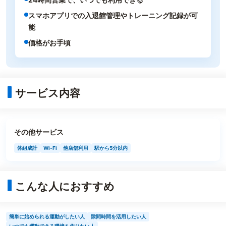
スマホアプリでの入退館管理やトレーニング記録が可
能
価格がお手頃
サービス内容
その他サービス
体組成計
Wi-Fi
他店舗利用
駅から5分以内
こんな人におすすめ
簡単に始められる運動がしたい人
隙間時間を活用したい人