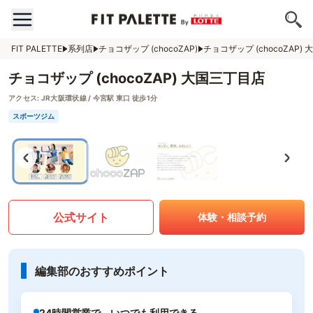
FIT PALETTE
系列店
チョコザップ (chocoZAP)
チョコザップ (chocoZAP)
チョコザップ (chocoZAP) 大国三丁目店
アクセス:
JR大阪環状線 / 今宮駅 東口 徒歩1分
スポーツジム
公式サイト
体験・相談予約
編集部のおすすめポイント
24時間営業で、いつでも利用できる