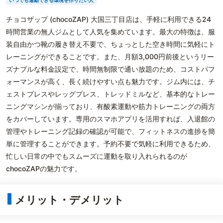
いつでも運動できる環境を作りたい人
チョコザップ (chocoZAP) 大国三丁目店は、手軽に利用できる24
時間営業の無人ジムとして人気を集めています。最大の特徴は、服
装自由かつ靴の履き替え不要で、ちょっとした空き時間に気軽にト
レーニングができることです。また、月額3,000円前後というリー
ズナブルな料金設定で、時間無制限で通い放題のため、コストパフ
ォーマンスが高く、長く続けやすい点も魅力です。ジム内には、チ
ェストプレスやレッグプレス、トレッドミルなど、基本的なトレー
ニングマシンが揃っており、有酸素運動や筋力トレーニングの両方
をカバーしています。専用のスマホアプリを活用すれば、入退館の
管理やトレーニング記録の確認が可能で、フィットネスの進捗を簡
単に管理することができます。予約不要で気軽に利用できるため、
忙しい日常の中でもスムーズに運動を取り入れられるのが
chocoZAPの魅力です。
メリット・デメリット