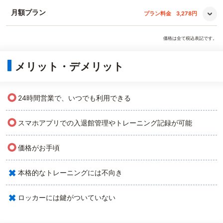
月額プラン
プラン料金
3,278円
価格は全て税込表記です。
メリット・デメリット
○
24時間営業で、いつでも利用できる
○
スマホアプリでの入退館管理やトレーニング記録が可能
○
価格がお手頃
×
本格的なトレーニングには不向き
×
ロッカーには鍵がついていない