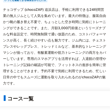
いつでも運動できる環境を作りたい人
チョコザップ (chocoZAP) 追浜店は、手軽に利用できる24時間営
業の無人ジムとして人気を集めています。最大の特徴は、服装自由
かつ靴の履き替え不要で、ちょっとした空き時間に気軽にトレーニ
ングができることです。また、月額3,000円前後というリーズナブ
ルな料金設定で、時間無制限で通い放題のため、コストパフォーマ
ンスが高く、長く続けやすい点も魅力です。ジム内には、チェスト
プレスやレッグプレス、トレッドミルなど、基本的なトレーニング
マシンが揃っており、有酸素運動や筋力トレーニングの両方をカバ
ーしています。専用のスマホアプリを活用すれば、入退館の管理や
トレーニング記録の確認が可能で、フィットネスの進捗を簡単に管
理することができます。予約不要で気軽に利用できるため、忙しい
日常の中でもスムーズに運動を取り入れられるのがchocoZAPの魅
力です。
コース一覧