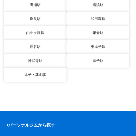
田浦駅
追浜駅
逸見駅
和田塚駅
由比ヶ浜駅
鎌倉駅
長谷駅
東逗子駅
神武寺駅
逗子駅
逗子・葉山駅
パーソナルジムから探す