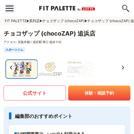
FIT PALETTE
系列店
チョコザップ (chocoZAP)
チョコザップ (chocoZAP) 
チョコザップ (chocoZAP) 追浜店
アクセス:
京急本線 / 追浜駅 東口 徒歩11分
スポーツジム
公式サイト
体験・相談予約
編集部のおすすめポイント
24時間営業で、いつでも利用できる