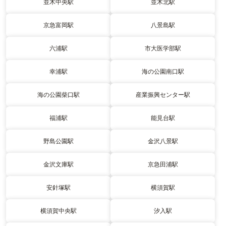
並木中央駅
並木北駅
京急富岡駅
八景島駅
六浦駅
市大医学部駅
幸浦駅
海の公園南口駅
海の公園柴口駅
産業振興センター駅
福浦駅
能見台駅
野島公園駅
金沢八景駅
金沢文庫駅
京急田浦駅
安針塚駅
横須賀駅
横須賀中央駅
汐入駅