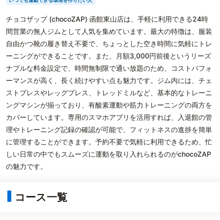
いつでも運動できる環境を作りたい人
チョコザップ (chocoZAP) 函館東山店は、手軽に利用できる24時
間営業の無人ジムとして人気を集めています。最大の特徴は、服装
自由かつ靴の履き替え不要で、ちょっとした空き時間に気軽にトレ
ーニングができることです。また、月額3,000円前後というリーズ
ナブルな料金設定で、時間無制限で通い放題のため、コストパフォ
ーマンスが高く、長く続けやすい点も魅力です。ジム内には、チェ
ストプレスやレッグプレス、トレッドミルなど、基本的なトレーニ
ングマシンが揃っており、有酸素運動や筋力トレーニングの両方を
カバーしています。専用のスマホアプリを活用すれば、入退館の管
理やトレーニング記録の確認が可能で、フィットネスの進捗を簡単
に管理することができます。予約不要で気軽に利用できるため、忙
しい日常の中でもスムーズに運動を取り入れられるのがchocoZAP
の魅力です。
コース一覧