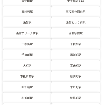
大中山駅
中央病院前駅
五稜郭駅
五稜郭公園前駅
函館駅
函館どつく前駅
函館アリーナ前駅
函館駅前駅
十字街駅
千代台駅
千歳町駅
堀川町駅
大町駅
宝来町駅
市役所前駅
新川町駅
昭和橋駅
末広町駅
杉並町駅
松風町駅