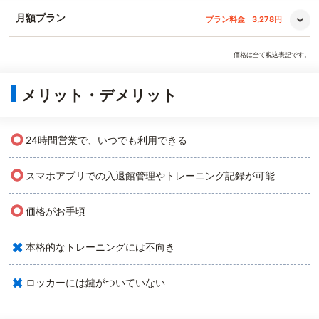
月額プラン
プラン料金
3,278円
価格は全て税込表記です。
メリット・デメリット
○
24時間営業で、いつでも利用できる
○
スマホアプリでの入退館管理やトレーニング記録が可能
○
価格がお手頃
×
本格的なトレーニングには不向き
×
ロッカーには鍵がついていない