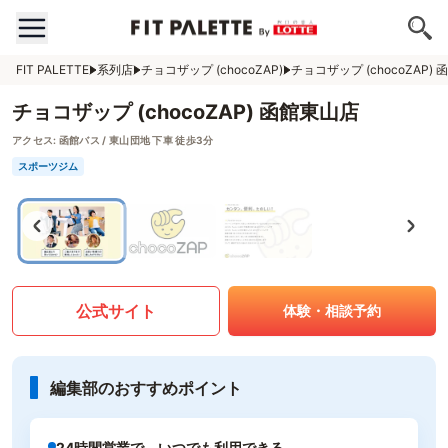
FIT PALETTE
系列店
チョコザップ (chocoZAP)
チョコザップ (chocoZAP)
チョコザップ (chocoZAP) 函館東山店
アクセス:
函館バス / 東山団地 下車 徒歩3分
スポーツジム
公式サイト
体験・相談予約
編集部のおすすめポイント
24時間営業で、いつでも利用できる