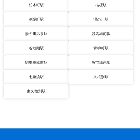
柏木町駅
桔梗駅
深堀町駅
湯の川駅
湯の川温泉駅
競馬場前駅
谷地頭駅
青柳町駅
駒場車庫前駅
魚市場通駅
七重浜駅
久根別駅
東久根別駅