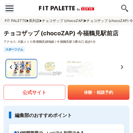
FIT PALETTE
系列店
チョコザップ (chocoZAP)
チョコザップ (chocoZAP)
チョコザップ (chocoZAP) 今福鶴見駅前店
アクセス:
大阪メトロ長堀鶴見緑地線 / 今福鶴見駅 3番出口 徒歩1分
スポーツジム
公式サイト
体験・相談予約
編集部のおすすめポイント
24時間営業で、いつでも利用できる