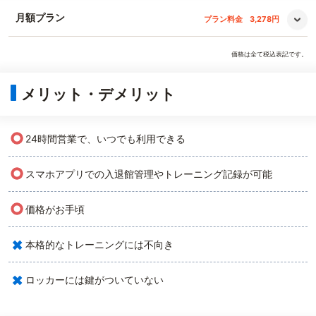
月額プラン
プラン料金
3,278円
価格は全て税込表記です。
メリット・デメリット
○
24時間営業で、いつでも利用できる
○
スマホアプリでの入退館管理やトレーニング記録が可能
○
価格がお手頃
×
本格的なトレーニングには不向き
×
ロッカーには鍵がついていない