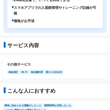
スマホアプリでの入退館管理やトレーニング記録が可
能
価格がお手頃
サービス内容
その他サービス
体組成計
Wi-Fi
他店舗利用
駅から5分以内
こんな人におすすめ
簡単に始められる運動がしたい人
隙間時間を活用したい人