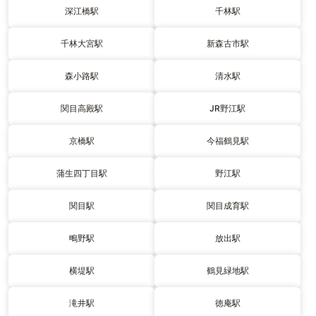
深江橋駅
千林駅
千林大宮駅
新森古市駅
森小路駅
清水駅
関目高殿駅
JR野江駅
京橋駅
今福鶴見駅
蒲生四丁目駅
野江駅
関目駅
関目成育駅
鴫野駅
放出駅
横堤駅
鶴見緑地駅
滝井駅
徳庵駅