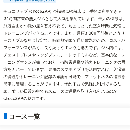
いつでも運動できる環境を作りたい人
チョコザップ (chocoZAP) 今福鶴見駅前店は、手軽に利用できる
24時間営業の無人ジムとして人気を集めています。最大の特徴は、
服装自由かつ靴の履き替え不要で、ちょっとした空き時間に気軽に
トレーニングができることです。また、月額3,000円前後というリ
ーズナブルな料金設定で、時間無制限で通い放題のため、コストパ
フォーマンスが高く、長く続けやすい点も魅力です。ジム内には、
チェストプレスやレッグプレス、トレッドミルなど、基本的なトレ
ーニングマシンが揃っており、有酸素運動や筋力トレーニングの両
方をカバーしています。専用のスマホアプリを活用すれば、入退館
の管理やトレーニング記録の確認が可能で、フィットネスの進捗を
簡単に管理することができます。予約不要で気軽に利用できるた
め、忙しい日常の中でもスムーズに運動を取り入れられるのが
chocoZAPの魅力です。
コース一覧