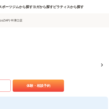
スポーツジムから探す
ヨガから探す
ピラティスから探す
coZAP) 中津口店
体験・相談予約