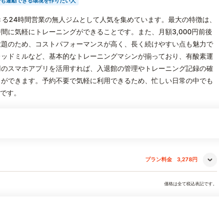
でも運動できる環境を作りたい人
利用できる24時間営業の無人ジムとして人気を集めています。最大の特徴は、
間に気軽にトレーニングができることです。また、月額3,000円前後
放題のため、コストパフォーマンスが高く、長く続けやすい点も魅力で
レッドミルなど、基本的なトレーニングマシンが揃っており、有酸素運
用のスマホアプリを活用すれば、入退館の管理やトレーニング記録の確
とができます。予約不要で気軽に利用できるため、忙しい日常の中でも
力です。
プラン料金
3,278円
価格は全て税込表記です。