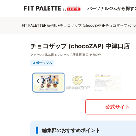
パーソナルジムから探す
FIT PALETTE
系列店
チョコザップ (chocoZAP)
チョコザップ (cho
チョコザップ (chocoZAP) 中津口店
アクセス:
北九州モノレール / 旦過駅 東口 徒歩9分
スポーツジム
公式サイト
編集部のおすすめポイント