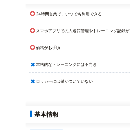
○
24時間営業で、いつでも利用できる
○
スマホアプリでの入退館管理やトレーニング記録が
○
価格がお手頃
×
本格的なトレーニングには不向き
×
ロッカーには鍵がついていない
基本情報