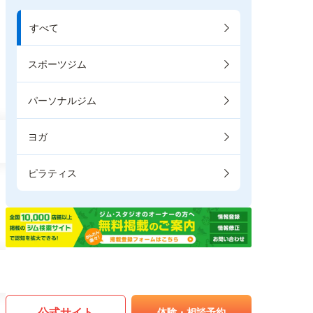
すべて
スポーツジム
パーソナルジム
ヨガ
ピラティス
公式サイト
体験・相談予約