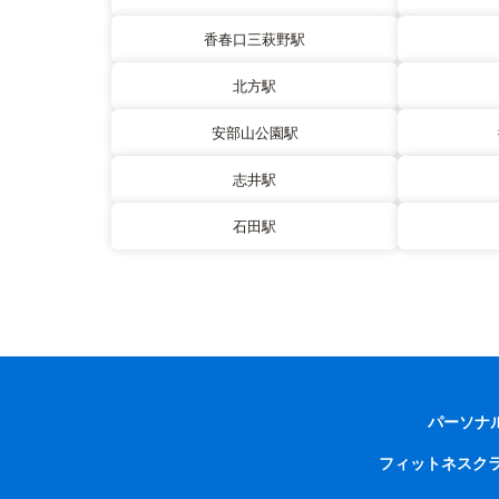
香春口三萩野駅
北方駅
安部山公園駅
志井駅
石田駅
パーソナ
フィットネスク