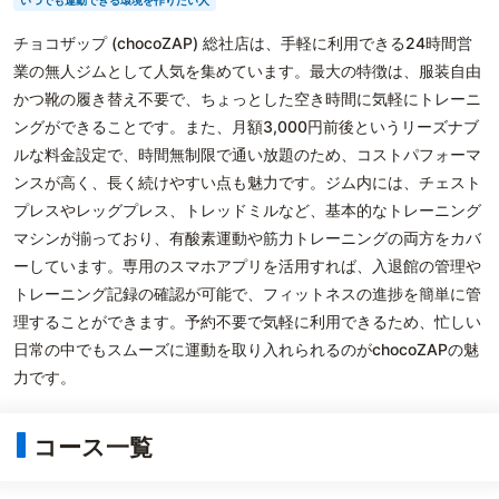
いつでも運動できる環境を作りたい人
チョコザップ (chocoZAP) 総社店は、手軽に利用できる24時間営
業の無人ジムとして人気を集めています。最大の特徴は、服装自由
かつ靴の履き替え不要で、ちょっとした空き時間に気軽にトレーニ
ングができることです。また、月額3,000円前後というリーズナブ
ルな料金設定で、時間無制限で通い放題のため、コストパフォーマ
ンスが高く、長く続けやすい点も魅力です。ジム内には、チェスト
プレスやレッグプレス、トレッドミルなど、基本的なトレーニング
マシンが揃っており、有酸素運動や筋力トレーニングの両方をカバ
ーしています。専用のスマホアプリを活用すれば、入退館の管理や
トレーニング記録の確認が可能で、フィットネスの進捗を簡単に管
理することができます。予約不要で気軽に利用できるため、忙しい
日常の中でもスムーズに運動を取り入れられるのがchocoZAPの魅
力です。
コース一覧