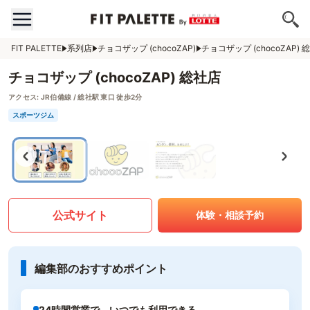
FIT PALETTE
系列店
チョコザップ (chocoZAP)
チョコザップ (chocoZAP) 
チョコザップ (chocoZAP) 総社店
アクセス:
JR伯備線 / 総社駅 東口 徒歩2分
スポーツジム
公式サイト
体験・相談予約
編集部のおすすめポイント
24時間営業で、いつでも利用できる