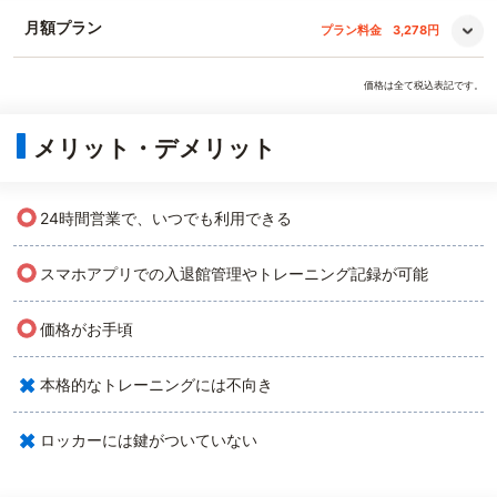
月額プラン
プラン料金
3,278円
価格は全て税込表記です。
メリット・デメリット
○
24時間営業で、いつでも利用できる
○
スマホアプリでの入退館管理やトレーニング記録が可能
○
価格がお手頃
×
本格的なトレーニングには不向き
×
ロッカーには鍵がついていない