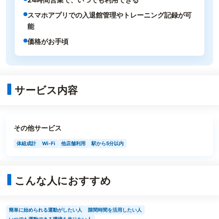
スマホアプリでの入退館管理やトレーニング記録が可
能
価格がお手頃
サービス内容
その他サービス
体組成計
Wi-Fi
他店舗利用
駅から5分以内
こんな人におすすめ
簡単に始められる運動がしたい人
隙間時間を活用したい人