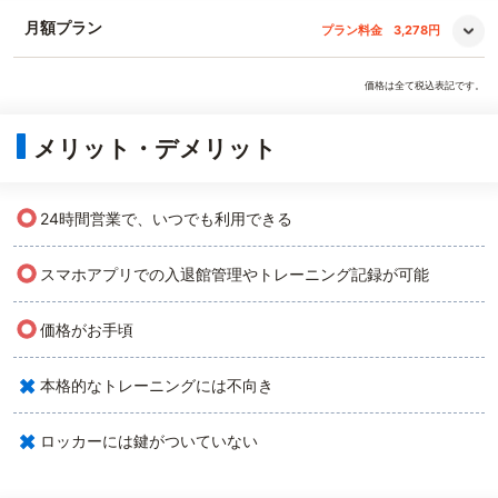
月額プラン
プラン料金
3,278円
価格は全て税込表記です。
メリット・デメリット
○
24時間営業で、いつでも利用できる
○
スマホアプリでの入退館管理やトレーニング記録が可能
○
価格がお手頃
×
本格的なトレーニングには不向き
×
ロッカーには鍵がついていない