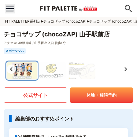
FIT PALETTE
系列店
チョコザップ (chocoZAP)
チョコザップ (chocoZAP)
チョコザップ (chocoZAP) 山手駅前店
アクセス:
JR根岸線 / 山手駅 出入口 徒歩1分
スポーツジム
公式サイト
体験・相談予約
編集部のおすすめポイント
24時間営業で、いつでも利用できる