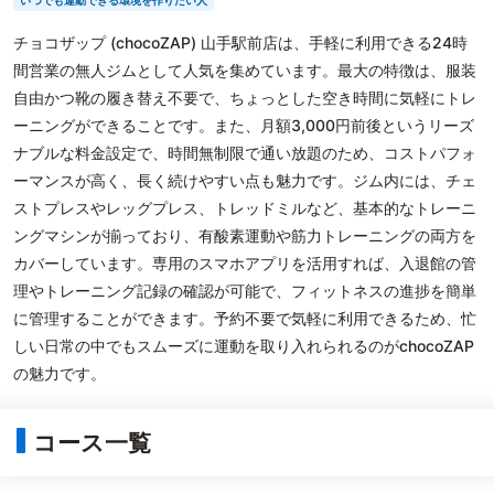
いつでも運動できる環境を作りたい人
チョコザップ (chocoZAP) 山手駅前店は、手軽に利用できる24時
間営業の無人ジムとして人気を集めています。最大の特徴は、服装
自由かつ靴の履き替え不要で、ちょっとした空き時間に気軽にトレ
ーニングができることです。また、月額3,000円前後というリーズ
ナブルな料金設定で、時間無制限で通い放題のため、コストパフォ
ーマンスが高く、長く続けやすい点も魅力です。ジム内には、チェ
ストプレスやレッグプレス、トレッドミルなど、基本的なトレーニ
ングマシンが揃っており、有酸素運動や筋力トレーニングの両方を
カバーしています。専用のスマホアプリを活用すれば、入退館の管
理やトレーニング記録の確認が可能で、フィットネスの進捗を簡単
に管理することができます。予約不要で気軽に利用できるため、忙
しい日常の中でもスムーズに運動を取り入れられるのがchocoZAP
の魅力です。
コース一覧