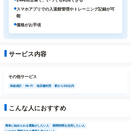
スマホアプリでの入退館管理やトレーニング記録が可
能
価格がお手頃
サービス内容
その他サービス
体組成計
Wi-Fi
他店舗利用
駅から5分以内
こんな人におすすめ
簡単に始められる運動がしたい人
隙間時間を活用したい人