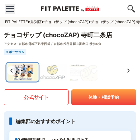
FIT PALETTE
系列店
チョコザップ (chocoZAP)
チョコザップ (chocoZAP)
チョコザップ (chocoZAP) 寺町二条店
アクセス:
京都市営地下鉄東西線 / 京都市役所前駅 3番出口 徒歩4分
スポーツジム
公式サイト
体験・相談予約
編集部のおすすめポイント
24時間営業で、いつでも利用できる