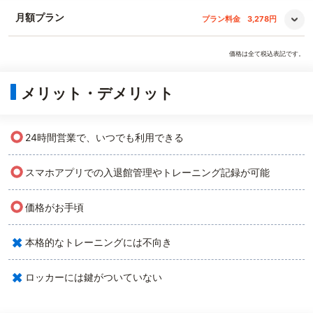
月額プラン
プラン料金
3,278円
価格は全て税込表記です。
メリット・デメリット
○
24時間営業で、いつでも利用できる
○
スマホアプリでの入退館管理やトレーニング記録が可能
○
価格がお手頃
×
本格的なトレーニングには不向き
×
ロッカーには鍵がついていない