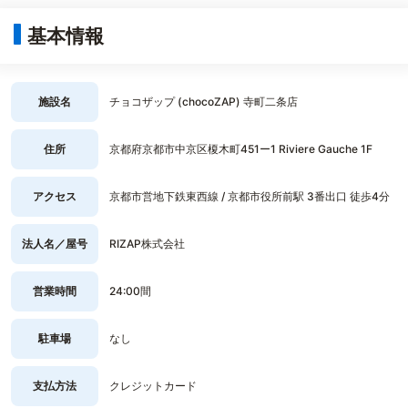
基本情報
施設名
チョコザップ (chocoZAP) 寺町二条店
住所
京都府京都市中京区榎木町451ー1 Riviere Gauche 1F
アクセス
京都市営地下鉄東西線 / 京都市役所前駅 3番出口 徒歩4分
法人名／屋号
RIZAP株式会社
営業時間
24:00間
駐車場
なし
支払方法
クレジットカード