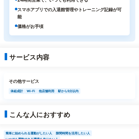
スマホアプリでの入退館管理やトレーニング記録が可
能
価格がお手頃
サービス内容
その他サービス
体組成計
Wi-Fi
他店舗利用
駅から5分以内
こんな人におすすめ
簡単に始められる運動がしたい人
隙間時間を活用したい人