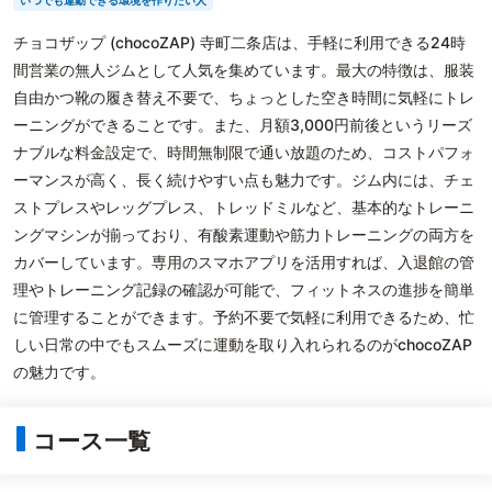
いつでも運動できる環境を作りたい人
チョコザップ (chocoZAP) 寺町二条店は、手軽に利用できる24時
間営業の無人ジムとして人気を集めています。最大の特徴は、服装
自由かつ靴の履き替え不要で、ちょっとした空き時間に気軽にトレ
ーニングができることです。また、月額3,000円前後というリーズ
ナブルな料金設定で、時間無制限で通い放題のため、コストパフォ
ーマンスが高く、長く続けやすい点も魅力です。ジム内には、チェ
ストプレスやレッグプレス、トレッドミルなど、基本的なトレーニ
ングマシンが揃っており、有酸素運動や筋力トレーニングの両方を
カバーしています。専用のスマホアプリを活用すれば、入退館の管
理やトレーニング記録の確認が可能で、フィットネスの進捗を簡単
に管理することができます。予約不要で気軽に利用できるため、忙
しい日常の中でもスムーズに運動を取り入れられるのがchocoZAP
の魅力です。
コース一覧