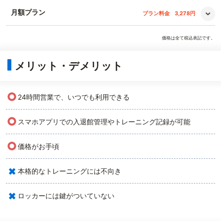
月額プラン
プラン料金
3,278円
価格は全て税込表記です。
メリット・デメリット
○
24時間営業で、いつでも利用できる
○
スマホアプリでの入退館管理やトレーニング記録が可能
○
価格がお手頃
×
本格的なトレーニングには不向き
×
ロッカーには鍵がついていない