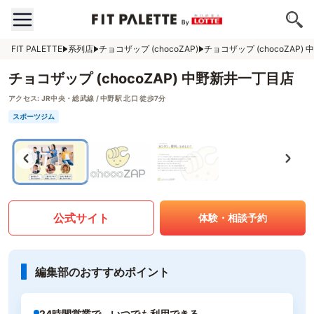
FIT PALETTE
系列店
チョコザップ (chocoZAP)
チョコザップ (chocoZAP
チョコザップ (chocoZAP) 中野新井一丁目店
アクセス:
JR中央・総武線 / 中野駅 北口 徒歩7分
スポーツジム
公式サイト
体験・相談予約
編集部のおすすめポイント
24時間営業で、いつでも利用できる