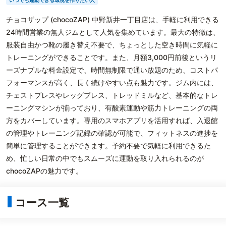
いつでも運動できる環境を作りたい人
チョコザップ (chocoZAP) 中野新井一丁目店は、手軽に利用できる
24時間営業の無人ジムとして人気を集めています。最大の特徴は、
服装自由かつ靴の履き替え不要で、ちょっとした空き時間に気軽に
トレーニングができることです。また、月額3,000円前後というリ
ーズナブルな料金設定で、時間無制限で通い放題のため、コストパ
フォーマンスが高く、長く続けやすい点も魅力です。ジム内には、
チェストプレスやレッグプレス、トレッドミルなど、基本的なトレ
ーニングマシンが揃っており、有酸素運動や筋力トレーニングの両
方をカバーしています。専用のスマホアプリを活用すれば、入退館
の管理やトレーニング記録の確認が可能で、フィットネスの進捗を
簡単に管理することができます。予約不要で気軽に利用できるた
め、忙しい日常の中でもスムーズに運動を取り入れられるのが
chocoZAPの魅力です。
コース一覧