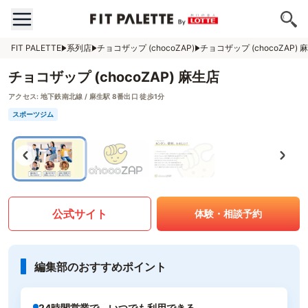
FIT PALETTE
系列店
チョコザップ (chocoZAP)
チョコザップ (chocoZAP) 
チョコザップ (chocoZAP) 麻生店
アクセス:
地下鉄南北線 / 麻生駅 8番出口 徒歩1分
スポーツジム
公式サイト
体験・相談予約
編集部のおすすめポイント
24時間営業で、いつでも利用できる