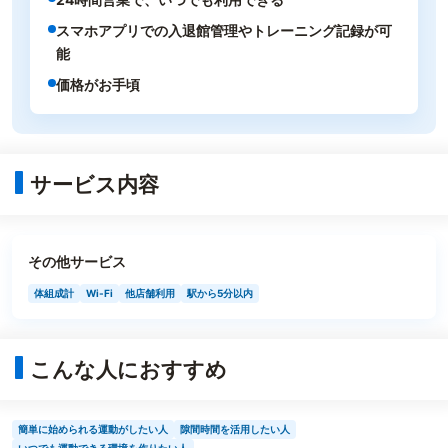
スマホアプリでの入退館管理やトレーニング記録が可
能
価格がお手頃
サービス内容
その他サービス
体組成計
Wi-Fi
他店舗利用
駅から5分以内
こんな人におすすめ
簡単に始められる運動がしたい人
隙間時間を活用したい人