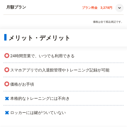
月額プラン
プラン料金
3,278円
価格は全て税込表記です。
メリット・デメリット
○
24時間営業で、いつでも利用できる
○
スマホアプリでの入退館管理やトレーニング記録が可能
○
価格がお手頃
×
本格的なトレーニングには不向き
×
ロッカーには鍵がついていない