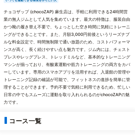
いつでも運動できる環境を作りたい人
チョコザップ (chocoZAP) 麻生店は、手軽に利用できる24時間営
業の無人ジムとして人気を集めています。最大の特徴は、服装自由
かつ靴の履き替え不要で、ちょっとした空き時間に気軽にトレーニ
ングができることです。また、月額3,000円前後というリーズナブ
ルな料金設定で、時間無制限で通い放題のため、コストパフォーマ
ンスが高く、長く続けやすい点も魅力です。ジム内には、チェスト
プレスやレッグプレス、トレッドミルなど、基本的なトレーニング
マシンが揃っており、有酸素運動や筋力トレーニングの両方をカバ
ーしています。専用のスマホアプリを活用すれば、入退館の管理や
トレーニング記録の確認が可能で、フィットネスの進捗を簡単に管
理することができます。予約不要で気軽に利用できるため、忙しい
日常の中でもスムーズに運動を取り入れられるのがchocoZAPの魅
力です。
コース一覧