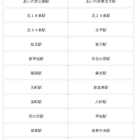
あいの里公園駅
あいの里教育大駅
北１８条駅
北２４条駅
北３４条駅
太平駅
拓北駅
新川駅
新琴似駅
百合が原駅
篠路駅
麻生駅
元町駅
新道東駅
栄町駅
八軒駅
宮の沢駅
琴似駅
発寒駅
発寒中央駅