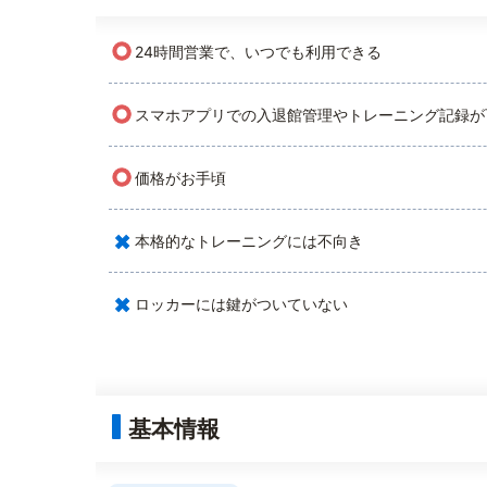
○
24時間営業で、いつでも利用できる
○
スマホアプリでの入退館管理やトレーニング記録が
○
価格がお手頃
×
本格的なトレーニングには不向き
×
ロッカーには鍵がついていない
基本情報