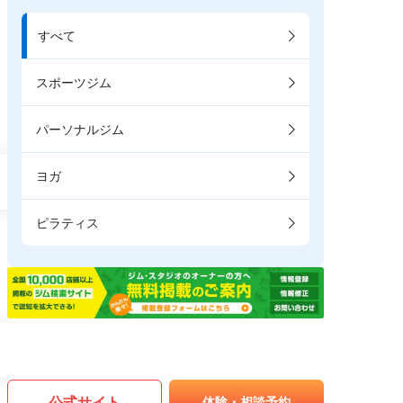
すべて
スポーツジム
パーソナルジム
ヨガ
ピラティス
公式サイト
体験・相談予約