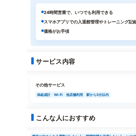
24時間営業で、いつでも利用できる
スマホアプリでの入退館管理やトレーニング記
価格がお手頃
サービス内容
その他サービス
体組成計
Wi-Fi
他店舗利用
駅から5分以内
こんな人におすすめ