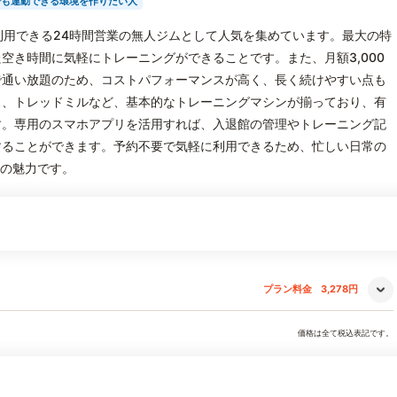
でも運動できる環境を作りたい人
手軽に利用できる24時間営業の無人ジムとして人気を集めています。最大の特
空き時間に気軽にトレーニングができることです。また、月額3,000
で通い放題のため、コストパフォーマンスが高く、長く続けやすい点も
ス、トレッドミルなど、基本的なトレーニングマシンが揃っており、有
す。専用のスマホアプリを活用すれば、入退館の管理やトレーニング記
することができます。予約不要で気軽に利用できるため、忙しい日常の
Pの魅力です。
プラン料金
3,278円
価格は全て税込表記です。