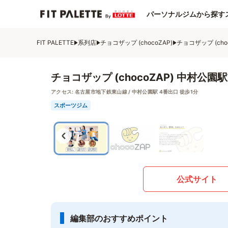
パーソナルジムから探す
FIT PALETTE
系列店
チョコザップ (chocoZAP)
チョコザップ (cho
チョコザップ (chocoZAP) 中村公園
アクセス:
名古屋市地下鉄東山線 / 中村公園駅 4番出口 徒歩1分
スポーツジム
公式サイト
編集部のおすすめポイント