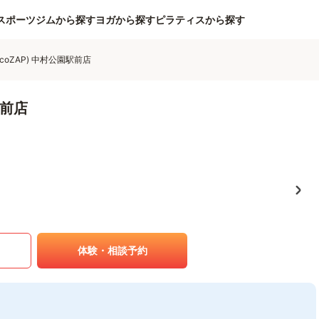
スポーツジムから探す
ヨガから探す
ピラティスから探す
coZAP) 中村公園駅前店
駅前店
体験・相談予約