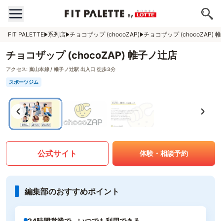
FIT PALETTE
系列店
チョコザップ (chocoZAP)
チョコザップ (chocoZAP)
チョコザップ (chocoZAP) 帷子ノ辻店
アクセス:
嵐山本線 / 帷子ノ辻駅 出入口 徒歩3分
スポーツジム
公式サイト
体験・相談予約
編集部のおすすめポイント
24時間営業で、いつでも利用できる