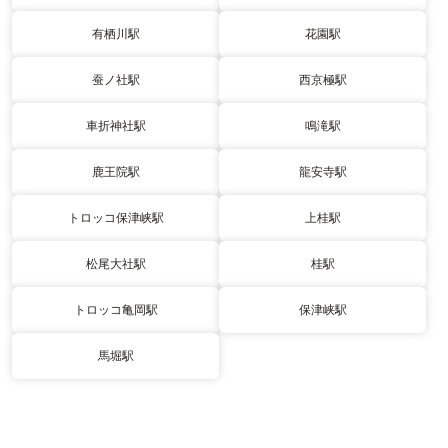
有栖川駅
花園駅
蚕ノ社駅
西京極駅
車折神社駅
鳴滝駅
鹿王院駅
龍安寺駅
トロッコ保津峡駅
上桂駅
松尾大社駅
桂駅
トロッコ亀岡駅
保津峡駅
馬堀駅