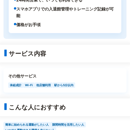
スマホアプリでの入退館管理やトレーニング記録が可
能
価格がお手頃
サービス内容
その他サービス
体組成計
Wi-Fi
他店舗利用
駅から5分以内
こんな人におすすめ
簡単に始められる運動がしたい人
隙間時間を活用したい人