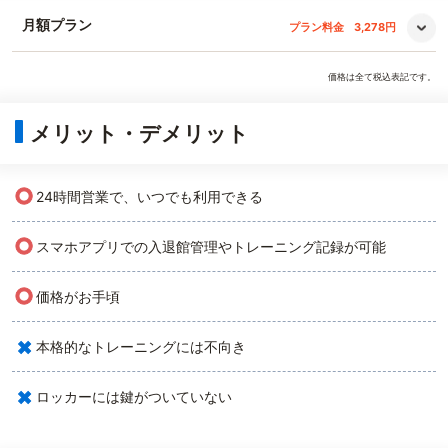
月額プラン
プラン料金
3,278円
価格は全て税込表記です。
メリット・デメリット
○
24時間営業で、いつでも利用できる
○
スマホアプリでの入退館管理やトレーニング記録が可能
○
価格がお手頃
×
本格的なトレーニングには不向き
×
ロッカーには鍵がついていない