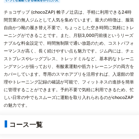
いつでも運動できる環境を作りたい人
チョコザップ (chocoZAP) 帷子ノ辻店は、手軽に利用できる24時
間営業の無人ジムとして人気を集めています。最大の特徴は、服装
自由かつ靴の履き替え不要で、ちょっとした空き時間に気軽にトレ
ーニングができることです。また、月額3,000円前後というリーズ
ナブルな料金設定で、時間無制限で通い放題のため、コストパフォ
ーマンスが高く、長く続けやすい点も魅力です。ジム内には、チェ
ストプレスやレッグプレス、トレッドミルなど、基本的なトレーニ
ングマシンが揃っており、有酸素運動や筋力トレーニングの両方を
カバーしています。専用のスマホアプリを活用すれば、入退館の管
理やトレーニング記録の確認が可能で、フィットネスの進捗を簡単
に管理することができます。予約不要で気軽に利用できるため、忙
しい日常の中でもスムーズに運動を取り入れられるのがchocoZAP
の魅力です。
コース一覧