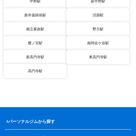
中野駅
新中野駅
新井薬師前駅
沼袋駅
都立家政駅
野方駅
鷺ノ宮駅
南阿佐ケ谷駅
新高円寺駅
東高円寺駅
高円寺駅
パーソナルジムから探す