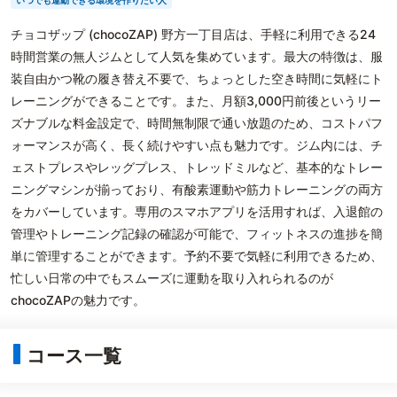
いつでも運動できる環境を作りたい人
チョコザップ (chocoZAP) 野方一丁目店は、手軽に利用できる24
時間営業の無人ジムとして人気を集めています。最大の特徴は、服
装自由かつ靴の履き替え不要で、ちょっとした空き時間に気軽にト
レーニングができることです。また、月額3,000円前後というリー
ズナブルな料金設定で、時間無制限で通い放題のため、コストパフ
ォーマンスが高く、長く続けやすい点も魅力です。ジム内には、チ
ェストプレスやレッグプレス、トレッドミルなど、基本的なトレー
ニングマシンが揃っており、有酸素運動や筋力トレーニングの両方
をカバーしています。専用のスマホアプリを活用すれば、入退館の
管理やトレーニング記録の確認が可能で、フィットネスの進捗を簡
単に管理することができます。予約不要で気軽に利用できるため、
忙しい日常の中でもスムーズに運動を取り入れられるのが
chocoZAPの魅力です。
コース一覧