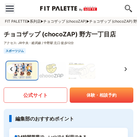
FIT PALETTE
系列店
チョコザップ (chocoZAP)
チョコザップ (chocoZAP)
チョコザップ (chocoZAP) 野方一丁目店
アクセス:
JR中央・総武線 / 中野駅 北口 徒歩12分
スポーツジム
公式サイト
体験・相談予約
編集部のおすすめポイント
24時間営業で、いつでも利用できる