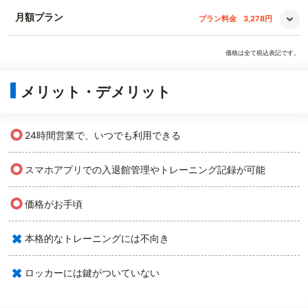
月額プラン
プラン料金
3,278円
価格は全て税込表記です。
メリット・デメリット
○
24時間営業で、いつでも利用できる
○
スマホアプリでの入退館管理やトレーニング記録が可能
○
価格がお手頃
×
本格的なトレーニングには不向き
×
ロッカーには鍵がついていない