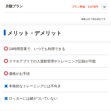
月額プラン
プラン料金
3,278円
価格は全て税込表記です。
メリット・デメリット
○
24時間営業で、いつでも利用できる
○
スマホアプリでの入退館管理やトレーニング記録が可能
○
価格がお手頃
×
本格的なトレーニングには不向き
×
ロッカーには鍵がついていない