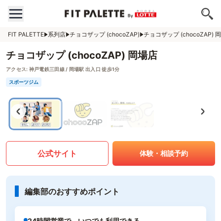
FIT PALETTE
系列店
チョコザップ (chocoZAP)
チョコザップ (chocoZAP) 
チョコザップ (chocoZAP) 岡場店
アクセス:
神戸電鉄三田線 / 岡場駅 出入口 徒歩1分
スポーツジム
公式サイト
体験・相談予約
編集部のおすすめポイント
24時間営業で、いつでも利用できる