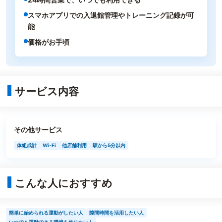
スマホアプリでの入退館管理やトレーニング記録が可
能
価格がお手頃
サービス内容
その他サービス
体組成計
Wi-Fi
他店舗利用
駅から5分以内
こんな人におすすめ
簡単に始められる運動がしたい人
隙間時間を活用したい人