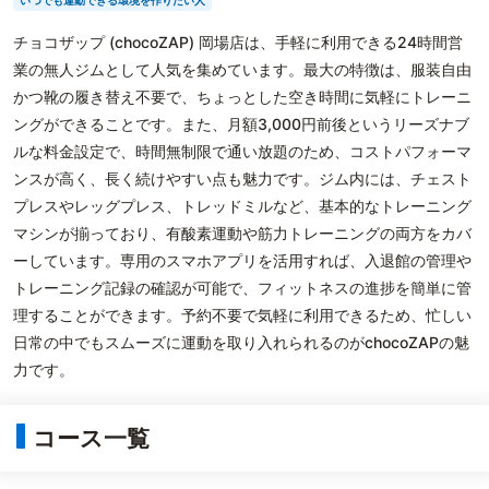
いつでも運動できる環境を作りたい人
チョコザップ (chocoZAP) 岡場店は、手軽に利用できる24時間営
業の無人ジムとして人気を集めています。最大の特徴は、服装自由
かつ靴の履き替え不要で、ちょっとした空き時間に気軽にトレーニ
ングができることです。また、月額3,000円前後というリーズナブ
ルな料金設定で、時間無制限で通い放題のため、コストパフォーマ
ンスが高く、長く続けやすい点も魅力です。ジム内には、チェスト
プレスやレッグプレス、トレッドミルなど、基本的なトレーニング
マシンが揃っており、有酸素運動や筋力トレーニングの両方をカバ
ーしています。専用のスマホアプリを活用すれば、入退館の管理や
トレーニング記録の確認が可能で、フィットネスの進捗を簡単に管
理することができます。予約不要で気軽に利用できるため、忙しい
日常の中でもスムーズに運動を取り入れられるのがchocoZAPの魅
力です。
コース一覧