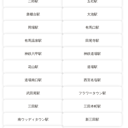
二郎駅
五社駅
唐櫃台駅
大池駅
岡場駅
有馬口駅
有馬温泉駅
田尾寺駅
神鉄六甲駅
神鉄道場駅
花山駅
道場駅
道場南口駅
西宮名塩駅
武田尾駅
フラワータウン駅
三田駅
三田本町駅
南ウッディタウン駅
新三田駅