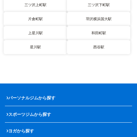
三ツ沢上町駅
三ツ沢下町駅
片倉町駅
羽沢横浜国大駅
上星川駅
和田町駅
星川駅
西谷駅
パーソナルジムから探す
スポーツジムから探す
ヨガから探す