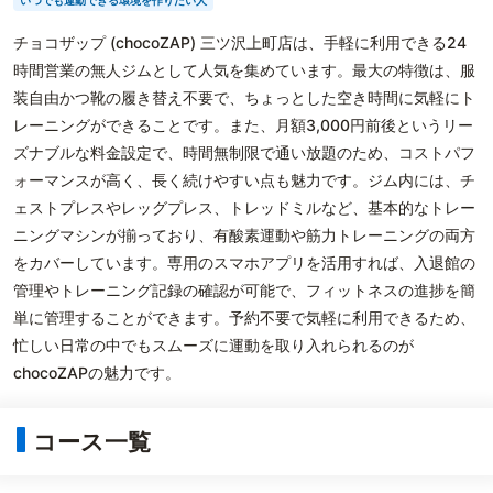
いつでも運動できる環境を作りたい人
チョコザップ (chocoZAP) 三ツ沢上町店は、手軽に利用できる24
時間営業の無人ジムとして人気を集めています。最大の特徴は、服
装自由かつ靴の履き替え不要で、ちょっとした空き時間に気軽にト
レーニングができることです。また、月額3,000円前後というリー
ズナブルな料金設定で、時間無制限で通い放題のため、コストパフ
ォーマンスが高く、長く続けやすい点も魅力です。ジム内には、チ
ェストプレスやレッグプレス、トレッドミルなど、基本的なトレー
ニングマシンが揃っており、有酸素運動や筋力トレーニングの両方
をカバーしています。専用のスマホアプリを活用すれば、入退館の
管理やトレーニング記録の確認が可能で、フィットネスの進捗を簡
単に管理することができます。予約不要で気軽に利用できるため、
忙しい日常の中でもスムーズに運動を取り入れられるのが
chocoZAPの魅力です。
コース一覧