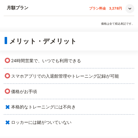
月額プラン
プラン料金
3,278円
価格は全て税込表記です。
メリット・デメリット
○
24時間営業で、いつでも利用できる
○
スマホアプリでの入退館管理やトレーニング記録が可能
○
価格がお手頃
×
本格的なトレーニングには不向き
×
ロッカーには鍵がついていない