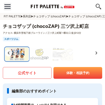
FIT PALETTE
系列店
チョコザップ (chocoZAP)
チョコザップ (chocoZAP)
チョコザップ (chocoZAP) 三ツ沢上町店
アクセス:
横浜市営地下鉄ブルーライン / 三ツ沢上町駅 1番出口 徒歩12分
スポーツジム
公式サイト
体験・相談予約
編集部のおすすめポイント
24時間営業で、いつでも利用できる