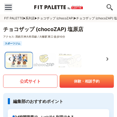
FIT PALETTE
系列店
チョコザップ (chocoZAP)
チョコザップ (chocoZAP) 
チョコザップ (chocoZAP) 塩原店
アクセス:
西鉄天神大牟田線 / 大橋駅 東口 徒歩10分
スポーツジム
公式サイト
体験・相談予約
編集部のおすすめポイント
24時間営業で、いつでも利用できる