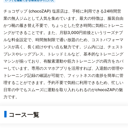
いつでも運動できる環境を作りたい人
チョコザップ (chocoZAP) 塩原店は、手軽に利用できる24時間営
業の無人ジムとして人気を集めています。最大の特徴は、服装自由
かつ靴の履き替え不要で、ちょっとした空き時間に気軽にトレーニ
ングができることです。また、月額3,000円前後というリーズナブ
ルな料金設定で、時間無制限で通い放題のため、コストパフォーマ
ンスが高く、長く続けやすい点も魅力です。ジム内には、チェスト
プレスやレッグプレス、トレッドミルなど、基本的なトレーニング
マシンが揃っており、有酸素運動や筋力トレーニングの両方をカバ
ーしています。専用のスマホアプリを活用すれば、入退館の管理や
トレーニング記録の確認が可能で、フィットネスの進捗を簡単に管
理することができます。予約不要で気軽に利用できるため、忙しい
日常の中でもスムーズに運動を取り入れられるのがchocoZAPの魅
力です。
コース一覧