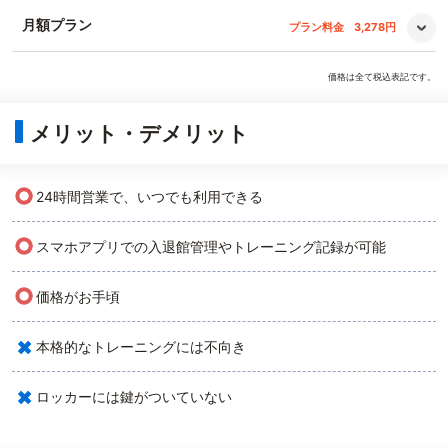
月額プラン
プラン料金
3,278円
価格は全て税込表記です。
メリット・デメリット
○
24時間営業で、いつでも利用できる
○
スマホアプリでの入退館管理やトレーニング記録が可能
○
価格がお手頃
×
本格的なトレーニングには不向き
×
ロッカーには鍵がついていない