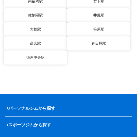
南福岡駅
竹下駅
雑餉隈駅
井尻駅
大橋駅
笹原駅
高宮駅
春日原駅
須恵中央駅
パーソナルジムから探す
スポーツジムから探す