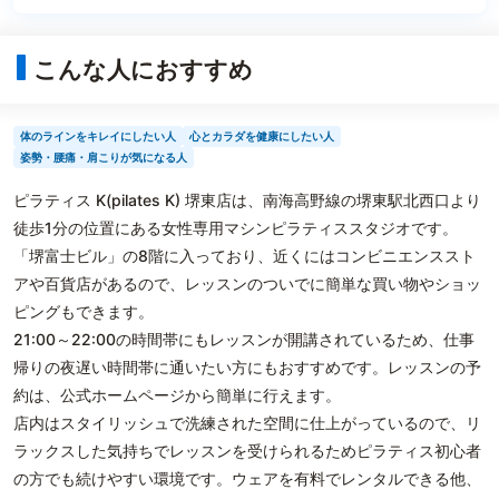
こんな人におすすめ
体のラインをキレイにしたい人
心とカラダを健康にしたい人
姿勢・腰痛・肩こりが気になる人
ピラティス K(pilates K) 堺東店は、南海高野線の堺東駅北西口より
徒歩1分の位置にある女性専用マシンピラティススタジオです。
「堺富士ビル」の8階に入っており、近くにはコンビニエンススト
アや百貨店があるので、レッスンのついでに簡単な買い物やショッ
ピングもできます。
21:00～22:00の時間帯にもレッスンが開講されているため、仕事
帰りの夜遅い時間帯に通いたい方にもおすすめです。レッスンの予
約は、公式ホームページから簡単に行えます。
店内はスタイリッシュで洗練された空間に仕上がっているので、リ
ラックスした気持ちでレッスンを受けられるためピラティス初心者
の方でも続けやすい環境です。ウェアを有料でレンタルできる他、