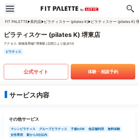
FIT PALETTE
系列店
ピラティスケー (pilates K)
ピラティスケー (pilates K)
ピラティスケー (pilates K) 堺東店
アクセス:
南海高野線｢堺東駅｣北西口より徒歩1分
ピラティス
公式サイト
体験・相談予約
サービス内容
その他サービス
マシンピラティス
グループピラティス
子連れOK
他店舗利用
無料体験
女性専用
駅から5分以内