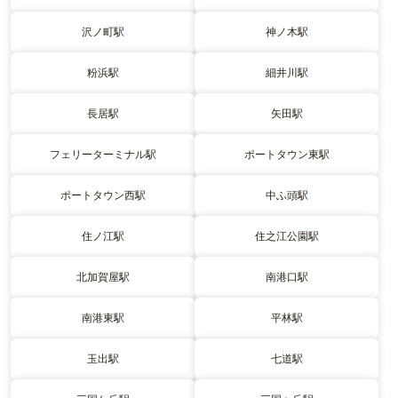
沢ノ町駅
神ノ木駅
粉浜駅
細井川駅
長居駅
矢田駅
フェリーターミナル駅
ポートタウン東駅
ポートタウン西駅
中ふ頭駅
住ノ江駅
住之江公園駅
北加賀屋駅
南港口駅
南港東駅
平林駅
玉出駅
七道駅