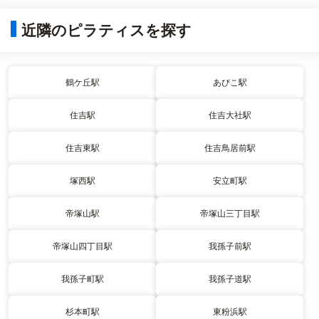
近隣のピラティスを探す
鶴ケ丘駅
あびこ駅
住吉駅
住吉大社駅
住吉東駅
住吉鳥居前駅
塚西駅
安立町駅
帝塚山駅
帝塚山三丁目駅
帝塚山四丁目駅
我孫子前駅
我孫子町駅
我孫子道駅
杉本町駅
東粉浜駅