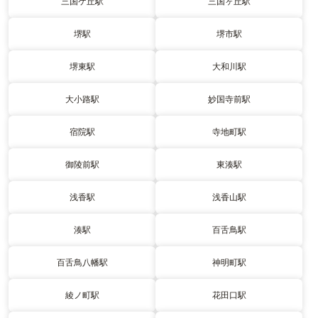
三国ケ丘駅
三国ヶ丘駅
堺駅
堺市駅
堺東駅
大和川駅
大小路駅
妙国寺前駅
宿院駅
寺地町駅
御陵前駅
東湊駅
浅香駅
浅香山駅
湊駅
百舌鳥駅
百舌鳥八幡駅
神明町駅
綾ノ町駅
花田口駅