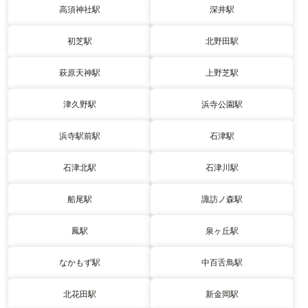
高須神社駅
深井駅
初芝駅
北野田駅
萩原天神駅
上野芝駅
津久野駅
浜寺公園駅
浜寺駅前駅
石津駅
石津北駅
石津川駅
船尾駅
諏訪ノ森駅
鳳駅
泉ヶ丘駅
なかもず駅
中百舌鳥駅
北花田駅
新金岡駅