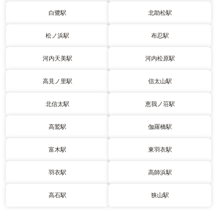
白鷺駅
北助松駅
松ノ浜駅
布忍駅
河内天美駅
河内松原駅
高見ノ里駅
信太山駅
北信太駅
恵我ノ荘駅
高鷲駅
伽羅橋駅
富木駅
東羽衣駅
羽衣駅
高師浜駅
高石駅
狭山駅