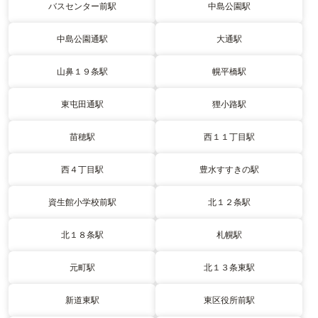
バスセンター前駅
中島公園駅
中島公園通駅
大通駅
山鼻１９条駅
幌平橋駅
東屯田通駅
狸小路駅
苗穂駅
西１１丁目駅
西４丁目駅
豊水すすきの駅
資生館小学校前駅
北１２条駅
北１８条駅
札幌駅
元町駅
北１３条東駅
新道東駅
東区役所前駅