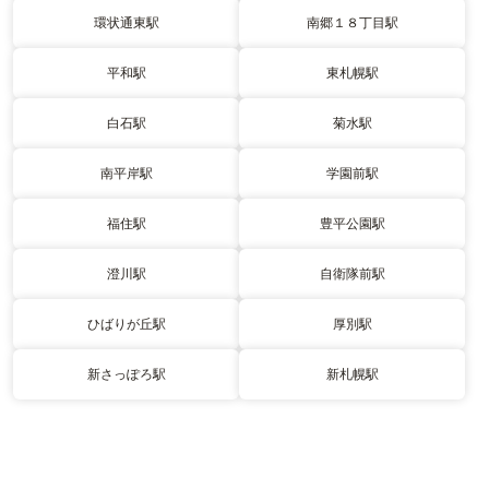
環状通東駅
南郷１８丁目駅
平和駅
東札幌駅
白石駅
菊水駅
南平岸駅
学園前駅
福住駅
豊平公園駅
澄川駅
自衛隊前駅
ひばりが丘駅
厚別駅
新さっぽろ駅
新札幌駅