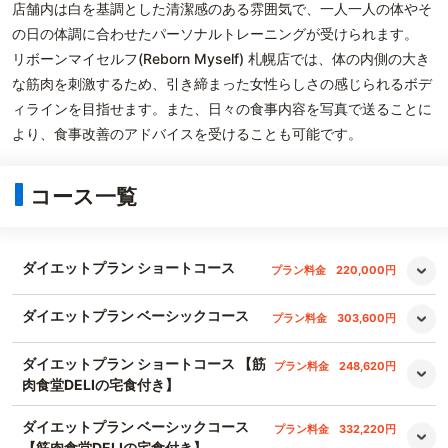
店舗内は白を基調とした清潔感のある雰囲気で、一人一人の体やそ
の日の体調に合わせたパーソナルトレーニングが受けられます。
リボーンマイセルフ(Reborn Myself) 札幌店では、体の内側の大き
な筋肉を刺激するため、引き締まった女性らしさの感じられるボデ
ィラインを目指せます。また、日々の食事内容を写真で送ることに
より、食事改善のアドバイスを受けることも可能です。
コース一覧
ダイエットプラン ショートコース
プラン料金
220,000円
ダイエットプラン ベーシックコース
プラン料金
303,600円
ダイエットプラン ショートコース 【筋
プラン料金
248,620円
肉食堂DELIの宅食付き】
ダイエットプラン ベーシックコース
プラン料金
332,220円
【筋肉食堂DELIの宅食付き】