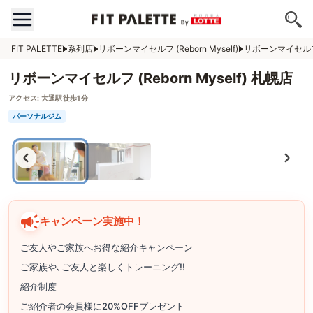
FIT PALETTE
系列店
リボーンマイセルフ (Reborn Myself)
リボーンマイセルフ (R
リボーンマイセルフ (Reborn Myself) 札幌店
アクセス:
大通駅徒歩1分
パーソナルジム
キャンペーン実施中！
ご友人やご家族へお得な紹介キャンペーン
ご家族や､ご友人と楽しくトレーニング!!
紹介制度
ご紹介者の会員様に20%OFFプレゼント