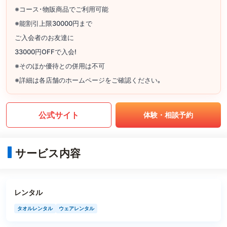
※コース･物販商品でご利用可能
※能割引上限30000円まで
ご入会者のお友達に
33000円OFFで入会!
※そのほか優待との併用は不可
※詳細は各店舗のホームページをご確認ください｡
公式サイト
体験・相談予約
サービス内容
レンタル
タオルレンタル
ウェアレンタル