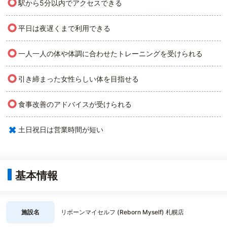
○
駅から5分以内でアクセスできる
○
平日は夜遅くまで利用できる
○
一人一人の体や体調に合わせたトレーニングを受けられる
○
引き締まった女性らしい体を目指せる
○
食事改善のアドバイスが受けられる
×
土日祝日は営業時間が短い
基本情報
施設名
リボーンマイセルフ (Reborn Myself) 札幌店