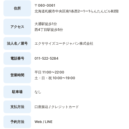
〒060-0061
住所
北海道札幌市中央区南1条西2ー1ー1らんたんビルB2階
大通駅徒歩1分
アクセス
西4丁目駅徒歩5分
法人名／屋号
エクササイズコーチジャパン株式会社
電話番号
011-522-5284
平日 11:00〜22:00
営業時間
土・日・祝 10:00〜19:00
駐車場
なし
支払方法
口座振込 / クレジットカード
予約方法
Web / LINE