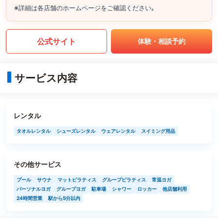
※詳細は各店舗のホームページをご確認ください｡
公式サイト
体験・相談予約
サービス内容
レンタル
タオルレンタル
シューズレンタル
ウェアレンタル
スイミング用品
その他サービス
プール
サウナ
マットピラティス
グループピラティス
常温ヨガ
パーソナルヨガ
グループヨガ
駐車場
シャワー
ロッカー
他店舗利用
24時間営業
駅から5分以内