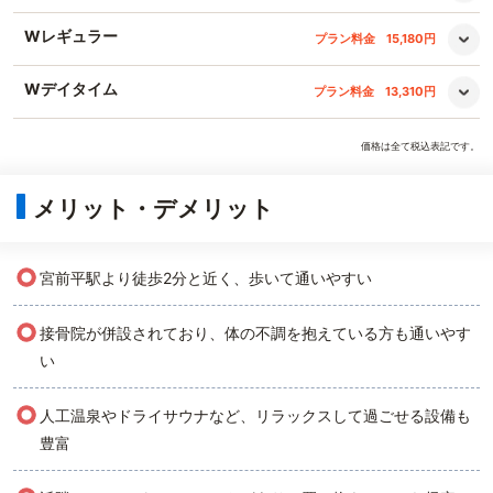
Wレギュラー
プラン料金
15,180円
Wデイタイム
プラン料金
13,310円
価格は全て税込表記です。
メリット・デメリット
○
宮前平駅より徒歩2分と近く、歩いて通いやすい
○
接骨院が併設されており、体の不調を抱えている方も通いやす
い
○
人工温泉やドライサウナなど、リラックスして過ごせる設備も
豊富