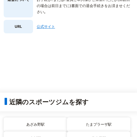
の場合は前日までに)書面での退会手続きをお済ませくだ
さい｡
URL
公式サイト
近隣のスポーツジムを探す
あざみ野駅
たまプラーザ駅