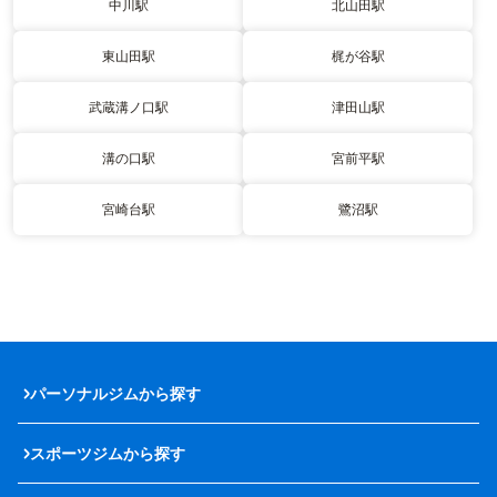
中川駅
北山田駅
東山田駅
梶が谷駅
武蔵溝ノ口駅
津田山駅
溝の口駅
宮前平駅
宮崎台駅
鷺沼駅
パーソナルジムから探す
スポーツジムから探す