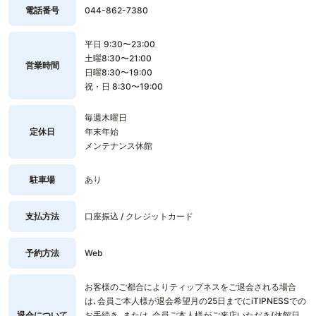
電話番号
044-862-7380
平日 9:30〜23:00
土曜8:30〜21:00
営業時間
日曜8:30〜19:00
祝・日 8:30〜19:00
毎週木曜日
定休日
年末年始
メンテナンス休館
駐車場
あり
支払方法
口座振込 / クレジットカード
予約方法
Web
お客様のご都合によりティップネスをご退会される場合
は､会員ご本人様が退会希望月の25日までにiTIPNESSでの
退会について
お手続き､または､会員ご本人様がご来店いただき(休館日