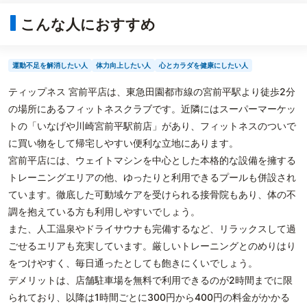
こんな人におすすめ
運動不足を解消したい人
体力向上したい人
心とカラダを健康にしたい人
ティップネス 宮前平店は、東急田園都市線の宮前平駅より徒歩2分
の場所にあるフィットネスクラブです。近隣にはスーパーマーケッ
トの「いなげや川崎宮前平駅前店」があり、フィットネスのついで
に買い物をして帰宅しやすい便利な立地にあります。
宮前平店には、ウェイトマシンを中心とした本格的な設備を擁する
トレーニングエリアの他、ゆったりと利用できるプールも併設され
ています。徹底した可動域ケアを受けられる接骨院もあり、体の不
調を抱えている方も利用しやすいでしょう。
また、人工温泉やドライサウナも完備するなど、リラックスして過
ごせるエリアも充実しています。厳しいトレーニングとのめりはり
をつけやすく、毎日通ったとしても飽きにくいでしょう。
デメリットは、店舗駐車場を無料で利用できるのが2時間までに限
られており、以降は1時間ごとに300円から400円の料金がかかる