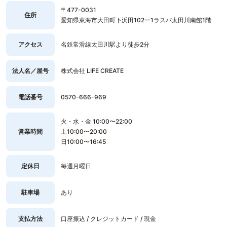
〒477-0031
住所
愛知県東海市大田町下浜田102ー1ラスパ太田川南館1階
アクセス
名鉄常滑線太田川駅より徒歩2分
法人名／屋号
株式会社 LIFE CREATE
電話番号
0570-666-969
火・水・金 10:00〜22:00
営業時間
土10:00〜20:00
日10:00〜16:45
定休日
毎週月曜日
駐車場
あり
支払方法
口座振込 / クレジットカード / 現金