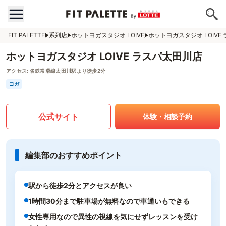
FIT PALETTE
系列店
ホットヨガスタジオ LOIVE
ホットヨガスタジオ LOIVE
ホットヨガスタジオ LOIVE ラスパ太田川店
アクセス:
名鉄常滑線太田川駅より徒歩2分
ヨガ
公式サイト
体験・相談予約
編集部のおすすめポイント
駅から徒歩2分とアクセスが良い
1時間30分まで駐車場が無料なので車通いもできる
女性専用なので異性の視線を気にせずレッスンを受け