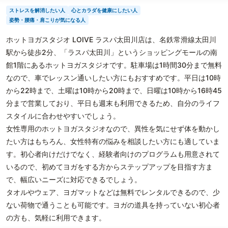
ストレスを解消したい人
心とカラダを健康にしたい人
姿勢・腰痛・肩こりが気になる人
ホットヨガスタジオ LOIVE ラスパ太田川店は、名鉄常滑線太田川
駅から徒歩2分、「ラスパ太田川」というショッピングモールの南
館1階にあるホットヨガスタジオです。駐車場は1時間30分まで無料
なので、車でレッスン通いしたい方にもおすすめです。平日は10時
から22時まで、土曜は10時から20時まで、日曜は10時から16時45
分まで営業しており、平日も週末も利用できるため、自分のライフ
スタイルに合わせやすいでしょう。
女性専用のホットヨガスタジオなので、異性を気にせず体を動かし
たい方はもちろん、女性特有の悩みを相談したい方にも適していま
す。初心者向けだけでなく、経験者向けのプログラムも用意されて
いるので、初めてヨガをする方からステップアップを目指す方ま
で、幅広いニーズに対応できるでしょう。
タオルやウェア、ヨガマットなどは無料でレンタルできるので、少
ない荷物で通うことも可能です。ヨガの道具を持っていない初心者
の方も、気軽に利用できます。