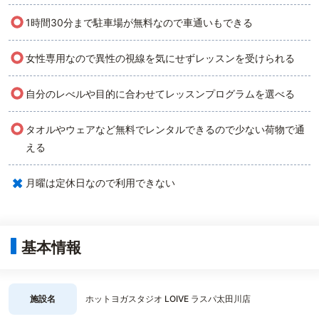
○
1時間30分まで駐車場が無料なので車通いもできる
○
女性専用なので異性の視線を気にせずレッスンを受けられる
○
自分のレべルや目的に合わせてレッスンプログラムを選べる
○
タオルやウェアなど無料でレンタルできるので少ない荷物で通
える
×
月曜は定休日なので利用できない
基本情報
施設名
ホットヨガスタジオ LOIVE ラスパ太田川店