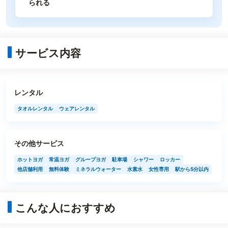
られる
サービス内容
レンタル
タオルレンタル
ウェアレンタル
その他サービス
ホットヨガ
常温ヨガ
グループヨガ
駐車場
シャワー
ロッカー
他店舗利用
無料体験
ミネラルウォーター
水素水
女性専用
駅から5分以内
こんな人におすすめ