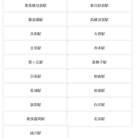
尾張横須賀駅
新日鉄前駅
聚楽園駅
高横須賀駅
共和駅
大府駅
古見駅
寺本駅
巽ヶ丘駅
新舞子駅
日長駅
朝倉駅
長浦駅
前後駅
坂部駅
白沢駅
尾張森岡駅
石浜駅
緒川駅