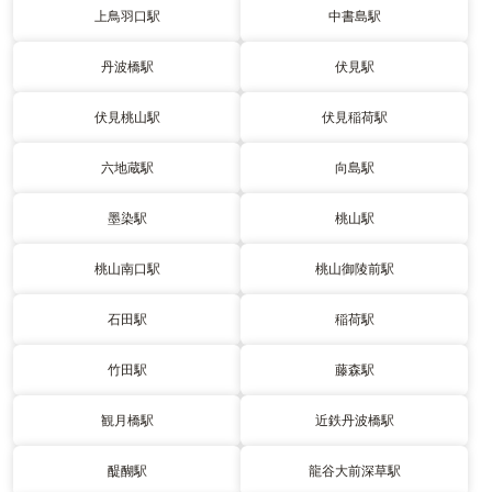
上鳥羽口駅
中書島駅
丹波橋駅
伏見駅
伏見桃山駅
伏見稲荷駅
六地蔵駅
向島駅
墨染駅
桃山駅
桃山南口駅
桃山御陵前駅
石田駅
稲荷駅
竹田駅
藤森駅
観月橋駅
近鉄丹波橋駅
醍醐駅
龍谷大前深草駅