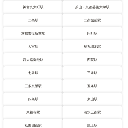
神宮丸太町駅
茶山・京都芸術大学駅
二条駅
二条城前駅
京都市役所前駅
円町駅
大宮駅
烏丸御池駅
西大路御池駅
西院駅
七条駅
三条駅
三条京阪駅
五条駅
四条駅
東山駅
東福寺駅
清水五条駅
祇園四条駅
蹴上駅