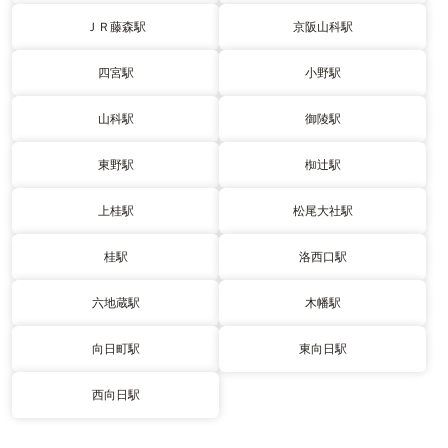
ＪＲ藤森駅
京阪山科駅
四宮駅
小野駅
山科駅
御陵駅
東野駅
椥辻駅
上桂駅
松尾大社駅
桂駅
洛西口駅
六地蔵駅
木幡駅
向日町駅
東向日駅
西向日駅