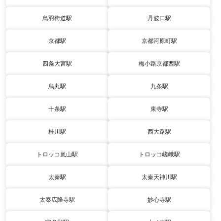
鳥羽街道駅
丹波口駅
京都駅
京都河原町駅
四条大宮駅
梅小路京都西駅
烏丸駅
九条駅
十条駅
東寺駅
桂川駅
西大路駅
トロッコ嵐山駅
トロッコ嵯峨駅
太秦駅
太秦天神川駅
太秦広隆寺駅
妙心寺駅