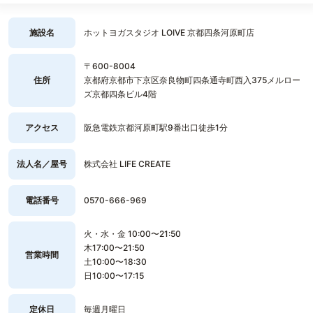
施設名
ホットヨガスタジオ LOIVE 京都四条河原町店
〒600-8004
住所
京都府京都市下京区奈良物町四条通寺町西入375メルロー
ズ京都四条ビル4階
アクセス
阪急電鉄京都河原町駅9番出口徒歩1分
法人名／屋号
株式会社 LIFE CREATE
電話番号
0570-666-969
火・水・金 10:00〜21:50
木17:00〜21:50
営業時間
土10:00〜18:30
日10:00〜17:15
定休日
毎週月曜日