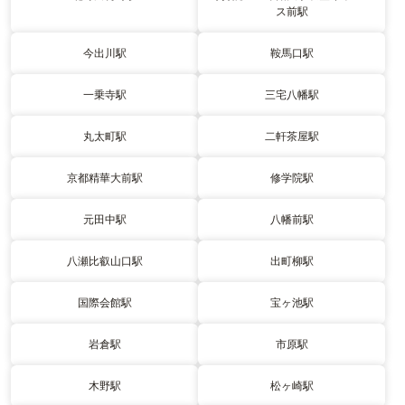
ス前駅
今出川駅
鞍馬口駅
一乗寺駅
三宅八幡駅
丸太町駅
二軒茶屋駅
京都精華大前駅
修学院駅
元田中駅
八幡前駅
八瀬比叡山口駅
出町柳駅
国際会館駅
宝ヶ池駅
岩倉駅
市原駅
木野駅
松ヶ崎駅