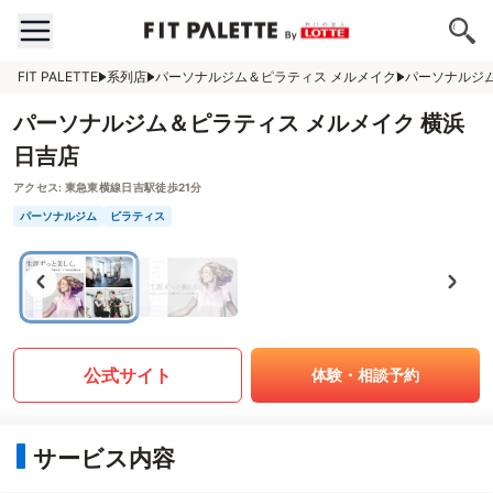
FIT PALETTE
系列店
パーソナルジム＆ピラティス メルメイク
パーソナルジム
パーソナルジム＆ピラティス メルメイク 横浜
日吉店
アクセス:
東急東横線日吉駅徒歩21分
パーソナルジム
ピラティス
公式サイト
体験・相談予約
サービス内容