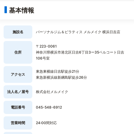
基本情報
施設名
パーソナルジム＆ピラティス メルメイク 横浜日吉店
〒223-0061
住所
神奈川県横浜市港北区日吉6丁目3ー35ベルコート日吉
106号室
東急東横線日吉駅徒歩21分
アクセス
東急新横浜線新綱島駅徒歩26分
法人名／屋号
株式会社メルメイク
電話番号
045-548-6912
営業時間
24:00間対応