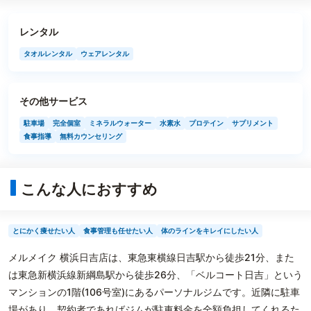
レンタル
タオルレンタル
ウェアレンタル
その他サービス
駐車場
完全個室
ミネラルウォーター
水素水
プロテイン
サプリメント
食事指導
無料カウンセリング
こんな人におすすめ
とにかく痩せたい人
食事管理も任せたい人
体のラインをキレイにしたい人
メルメイク 横浜日吉店は、東急東横線日吉駅から徒歩21分、また
は東急新横浜線新綱島駅から徒歩26分、「ベルコート日吉」という
マンションの1階(106号室)にあるパーソナルジムです。近隣に駐車
場があり、契約者であればジムが駐車料金を全額負担してくれるた