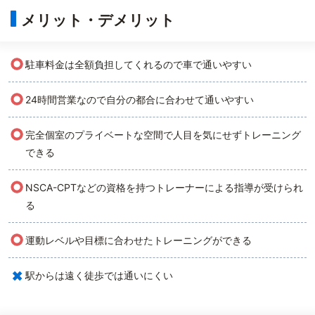
メリット・デメリット
○
駐車料金は全額負担してくれるので車で通いやすい
○
24時間営業なので自分の都合に合わせて通いやすい
○
完全個室のプライベートな空間で人目を気にせずトレーニング
できる
○
NSCA-CPTなどの資格を持つトレーナーによる指導が受けられ
る
○
運動レベルや目標に合わせたトレーニングができる
×
駅からは遠く徒歩では通いにくい