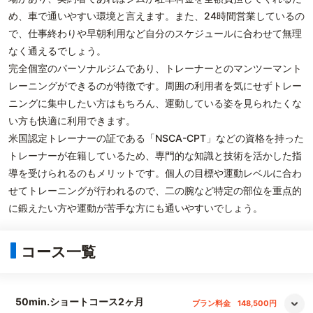
め、車で通いやすい環境と言えます。また、24時間営業しているの
で、仕事終わりや早朝利用など自分のスケジュールに合わせて無理
なく通えるでしょう。
完全個室のパーソナルジムであり、トレーナーとのマンツーマント
レーニングができるのが特徴です。周囲の利用者を気にせずトレー
ニングに集中したい方はもちろん、運動している姿を見られたくな
い方も快適に利用できます。
米国認定トレーナーの証である「NSCA-CPT」などの資格を持った
トレーナーが在籍しているため、専門的な知識と技術を活かした指
導を受けられるのもメリットです。個人の目標や運動レベルに合わ
せてトレーニングが行われるので、二の腕など特定の部位を重点的
に鍛えたい方や運動が苦手な方にも通いやすいでしょう。
コース一覧
50min.ショートコース2ヶ月
プラン料金
148,500円