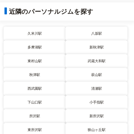
近隣のパーソナルジムを探す
久米川駅
八坂駅
多摩湖駅
新秋津駅
東村山駅
武蔵大和駅
秋津駅
萩山駅
西武園駅
清瀬駅
下山口駅
小手指駅
所沢駅
新所沢駅
東所沢駅
狭山ヶ丘駅