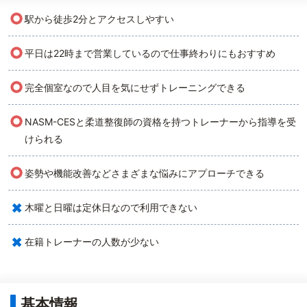
○
駅から徒歩2分とアクセスしやすい
○
平日は22時まで営業しているので仕事終わりにもおすすめ
○
完全個室なので人目を気にせずトレーニングできる
○
NASM-CESと柔道整復師の資格を持つトレーナーから指導を受
けられる
○
姿勢や機能改善などさまざまな悩みにアプローチできる
×
木曜と日曜は定休日なので利用できない
×
在籍トレーナーの人数が少ない
基本情報