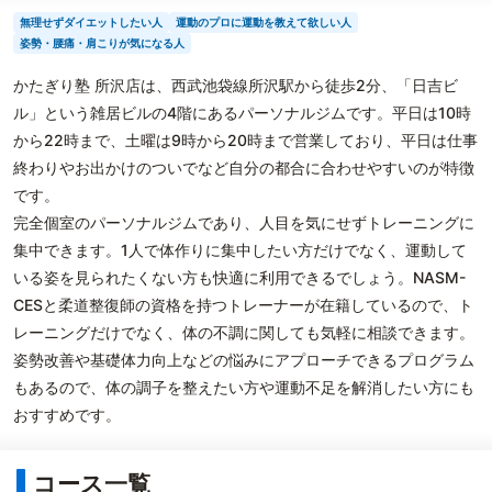
無理せずダイエットしたい人
運動のプロに運動を教えて欲しい人
姿勢・腰痛・肩こりが気になる人
かたぎり塾 所沢店は、西武池袋線所沢駅から徒歩2分、「日吉ビ
ル」という雑居ビルの4階にあるパーソナルジムです。平日は10時
から22時まで、土曜は9時から20時まで営業しており、平日は仕事
終わりやお出かけのついでなど自分の都合に合わせやすいのが特徴
です。
完全個室のパーソナルジムであり、人目を気にせずトレーニングに
集中できます。1人で体作りに集中したい方だけでなく、運動して
いる姿を見られたくない方も快適に利用できるでしょう。NASM-
CESと柔道整復師の資格を持つトレーナーが在籍しているので、ト
レーニングだけでなく、体の不調に関しても気軽に相談できます。
姿勢改善や基礎体力向上などの悩みにアプローチできるプログラム
もあるので、体の調子を整えたい方や運動不足を解消したい方にも
おすすめです。
コース一覧