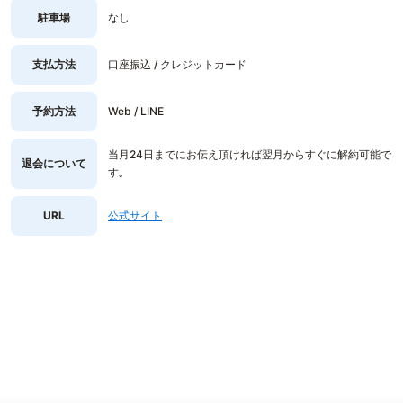
駐車場
なし
支払方法
口座振込 / クレジットカード
予約方法
Web / LINE
当月24日までにお伝え頂ければ翌月からすぐに解約可能で
退会について
す｡
URL
公式サイト