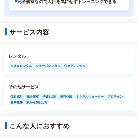
完全個室なので人目を気にせずトレーニングできる
サービス内容
レンタル
タオルレンタル
シューズレンタル
ウェアレンタル
その他サービス
体組成計
完全個室
子連れOK
無料体験
ミネラルウォーター
プロテイン
食事指導
駅から5分以内
こんな人におすすめ