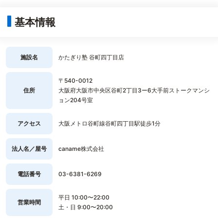
基本情報
施設名
かたぎり塾 谷町四丁目店
〒540-0012
住所
大阪府大阪市中央区谷町2丁目3ー6大手前ストークマンシ
ョン204号室
アクセス
大阪メトロ谷町線谷町四丁目駅徒歩1分
法人名／屋号
caname株式会社
電話番号
03-6381-6269
平日 10:00〜22:00
営業時間
土・日 9:00〜20:00