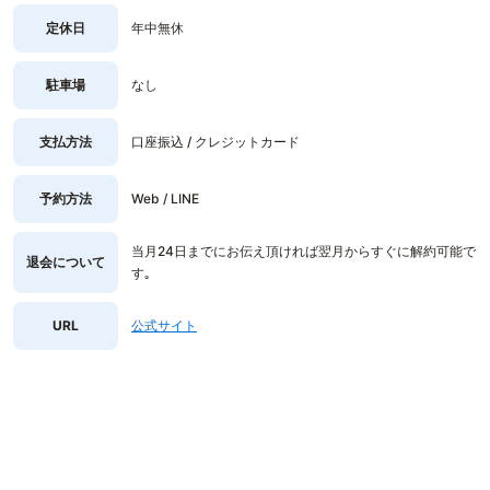
定休日
年中無休
駐車場
なし
支払方法
口座振込 / クレジットカード
予約方法
Web / LINE
当月24日までにお伝え頂ければ翌月からすぐに解約可能で
退会について
す｡
URL
公式サイト