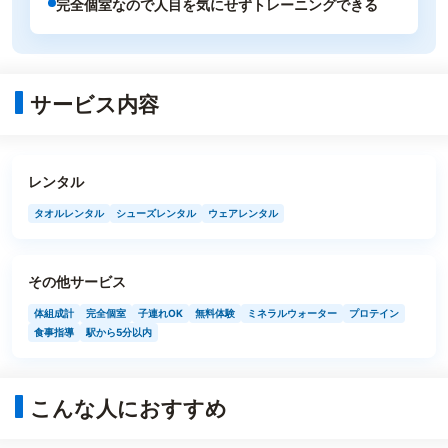
完全個室なので人目を気にせずトレーニングできる
サービス内容
レンタル
タオルレンタル
シューズレンタル
ウェアレンタル
その他サービス
体組成計
完全個室
子連れOK
無料体験
ミネラルウォーター
プロテイン
食事指導
駅から5分以内
こんな人におすすめ