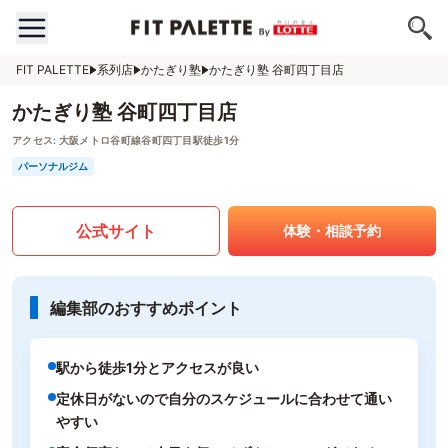
FIT PALETTE
系列店
かたぎり塾
かたぎり塾 谷町四丁目店
かたぎり塾 谷町四丁目店
アクセス:
大阪メトロ谷町線谷町四丁目駅徒歩1分
パーソナルジム
公式サイト
体験・相談予約
編集部のおすすめポイント
駅から徒歩1分とアクセスが良い
定休日がないので自分のスケジュールに合わせて通い
やすい