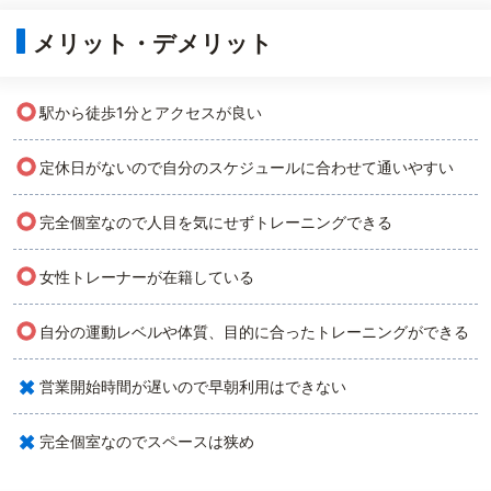
メリット・デメリット
○
駅から徒歩1分とアクセスが良い
○
定休日がないので自分のスケジュールに合わせて通いやすい
○
完全個室なので人目を気にせずトレーニングできる
○
女性トレーナーが在籍している
○
自分の運動レベルや体質、目的に合ったトレーニングができる
×
営業開始時間が遅いので早朝利用はできない
×
完全個室なのでスペースは狭め