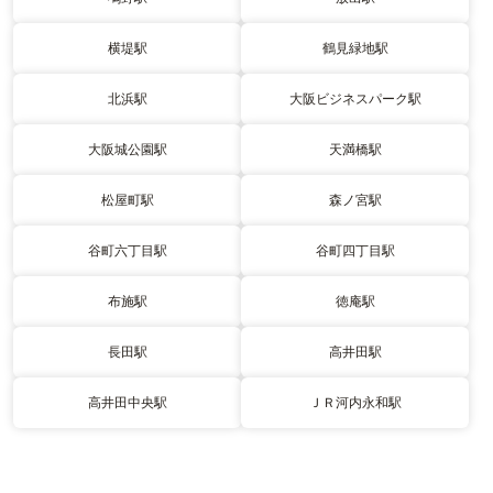
横堤駅
鶴見緑地駅
北浜駅
大阪ビジネスパーク駅
大阪城公園駅
天満橋駅
松屋町駅
森ノ宮駅
谷町六丁目駅
谷町四丁目駅
布施駅
徳庵駅
長田駅
高井田駅
高井田中央駅
ＪＲ河内永和駅