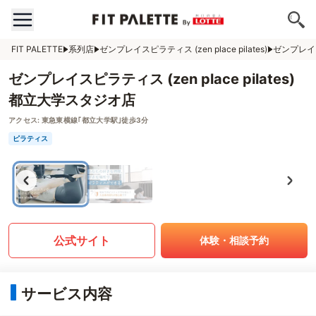
FIT PALETTE
系列店
ゼンプレイスピラティス (zen place pilates)
ゼンプレイスピ
ゼンプレイスピラティス (zen place pilates)
都立大学スタジオ店
アクセス:
東急東横線｢都立大学駅｣徒歩3分
ピラティス
公式サイト
体験・相談予約
サービス内容