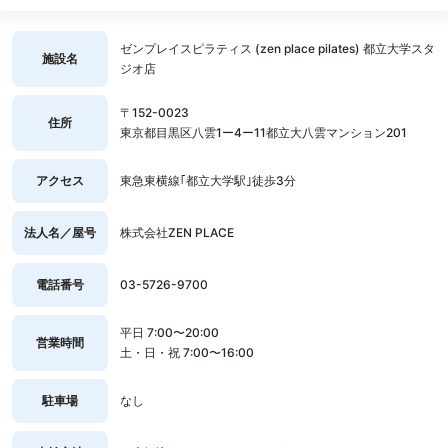
ゼンプレイスピラティス (zen place pilates) 都立大学スタ
施設名
ジオ店
〒152-0023
住所
東京都目黒区八雲1ー4ー11都立大八雲マンション201
アクセス
東急東横線｢都立大学駅｣徒歩3分
法人名／屋号
株式会社ZEN PLACE
電話番号
03-5726-9700
平日 7:00〜20:00
営業時間
土・日・祝 7:00〜16:00
駐車場
なし