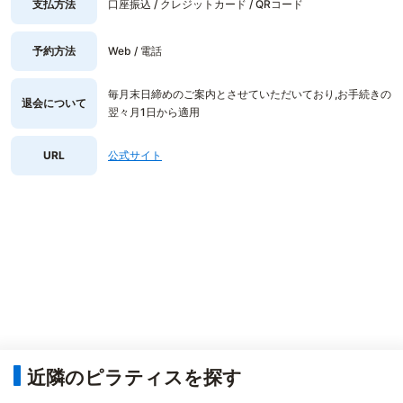
支払方法
口座振込 / クレジットカード / QRコード
予約方法
Web / 電話
毎月末日締めのご案内とさせていただいており,お手続きの
退会について
翌々月1日から適用
URL
公式サイト
近隣のピラティスを探す