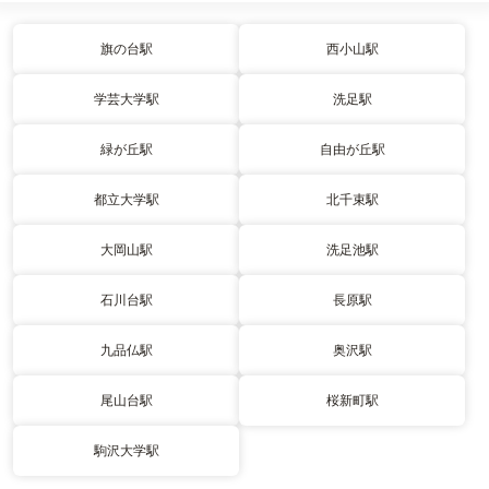
旗の台駅
西小山駅
学芸大学駅
洗足駅
緑が丘駅
自由が丘駅
都立大学駅
北千束駅
大岡山駅
洗足池駅
石川台駅
長原駅
九品仏駅
奥沢駅
尾山台駅
桜新町駅
駒沢大学駅