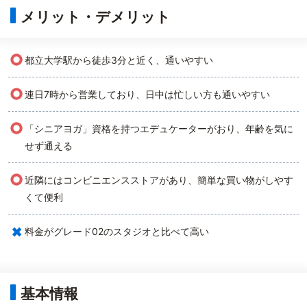
メリット・デメリット
○
都立大学駅から徒歩3分と近く、通いやすい
○
連日7時から営業しており、日中は忙しい方も通いやすい
○
「シニアヨガ」資格を持つエデュケーターがおり、年齢を気に
せず通える
○
近隣にはコンビニエンスストアがあり、簡単な買い物がしやす
くて便利
×
料金がグレード02のスタジオと比べて高い
基本情報