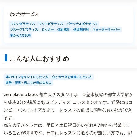
その他サービス
マシンピラティス
マットピラティス
パーソナルピラティス
グループピラティス
ロッカー
体組成計
他店舗利用
ウォーターサーバー
駅から5分以内
こんな人におすすめ
体のラインをキレイにしたい人
心とカラダを健康にしたい人
姿勢・腰痛・肩こりが気になる人
zen place pilates 都立大学スタジオは、東急東横線の都立大学駅か
ら徒歩3分の場所にあるピラティス･ヨガスタジオです。近隣にはコ
ンビニエンスストアがあり、レッスンの前後に簡単な買い物ができ
ます。
都立大学スタジオは、平日と土日祝日のいずれも7時から営業して
いることが特徴です。日中はレッスンに通うのが難しい方でも、都