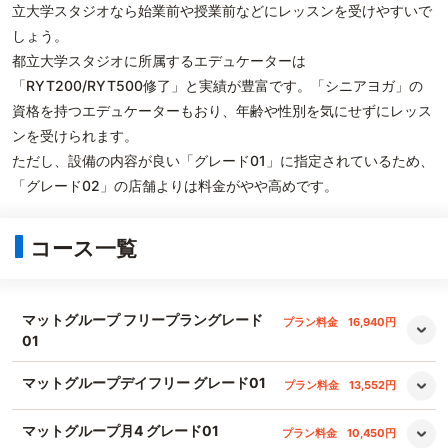
立大学スタジオなら始業前や授業前などにレッスンを受けやすいで
しょう。
都立大学スタジオに所属するエデュケーターは
「RYT200/RYT500修了」と実績が豊富です。「シニアヨガ」の
資格を持つエデュケーターもおり、年齢や性別を気にせずにレッス
ンを受けられます。
ただし、設備の内容が良い「グレード01」に指定されているため、
「グレード02」の店舗よりは料金がやや高めです。
コース一覧
マットグループ フリープラングレード
プラン料金
16,940円
01
マットグループデイフリー グレード01
プラン料金
13,552円
マットグループ月4 グレード01
プラン料金
10,450円