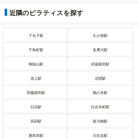
近隣のピラティスを探す
下丸子駅
久が原駅
千鳥町駅
多摩川駅
御嶽山駅
武蔵新田駅
池上駅
沼部駅
田園調布駅
鵜の木駅
日吉駅
日吉本町駅
高田駅
新川崎駅
鹿島田駅
元住吉駅