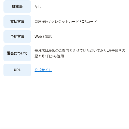
駐車場
なし
支払方法
口座振込 / クレジットカード / QRコード
予約方法
Web / 電話
毎月末日締めのご案内とさせていただいており,お手続きの
退会について
翌々月1日から適用
URL
公式サイト