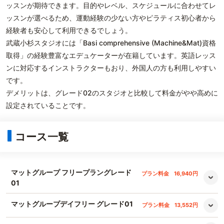
ッスンが期待できます。目的やレベル、スケジュールに合わせてレ
ッスンが選べるため、運動経験の少ない方やピラティス初心者から
経験者も安心して利用できるでしょう。
武蔵小杉スタジオには「Basi comprehensive (Machine&Mat)資格
取得」の経験豊富なエデュケーターが在籍しています。英語レッス
ンに対応するインストラクターもおり、外国人の方も利用しやすい
です。
デメリットは、グレード02のスタジオと比較して料金がやや高めに
設定されていることです。
コース一覧
マットグループ フリープラングレード
プラン料金
16,940円
01
マットグループデイフリー グレード01
プラン料金
13,552円