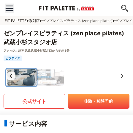
FIT PALETTE
系列店
ゼンプレイスピラティス (zen place pilates)
ゼンプレイスピ
ゼンプレイスピラティス (zen place pilates)
武蔵小杉スタジオ店
アクセス:
JR南武線武蔵小杉駅北口から徒歩3分
ピラティス
公式サイト
体験・相談予約
サービス内容