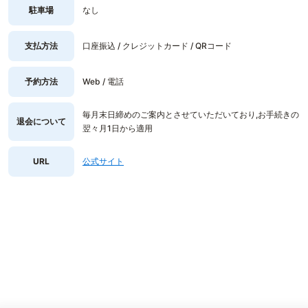
駐車場
なし
支払方法
口座振込 / クレジットカード / QRコード
予約方法
Web / 電話
毎月末日締めのご案内とさせていただいており,お手続きの
退会について
翌々月1日から適用
URL
公式サイト