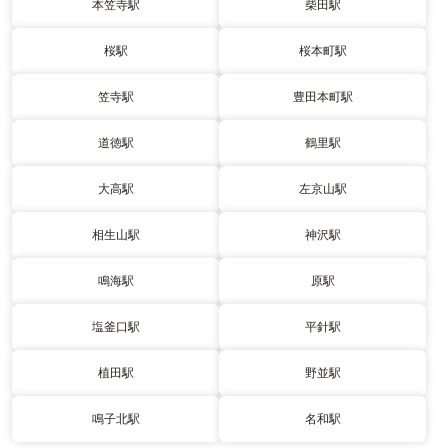
本笠寺駅
柴田駅
桜駅
桜本町駅
笠寺駅
豊田本町駅
道徳駅
鶴里駅
大高駅
左京山駅
相生山駅
神沢駅
鳴海駅
原駅
塩釜口駅
平針駅
植田駅
野並駅
鳴子北駅
名和駅