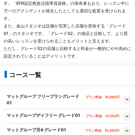
す。「EFR認定救急法指導員資格」の保有者もおり、レッスン中に
万一のアクシデントが発生したとしても適切な処置を受けられま
す。
また、金山スタジオは設備が充実した店舗を意味する「グレード
01」のスタジオです。「グレード02」の他店と比較して、より質
の高いレッスンを受けられることもメリットと言えます。
ただし、グレード02の店舗と比較すると料金が一般的にやや高めに
設定されていることはデメリットです。
コース一覧
マットグループ フリープラングレード
プラン料金
16,940円
01
マットグループデイフリー グレード01
プラン料金
13,552円
マットグループ月4 グレード01
プラン料金
10,450円