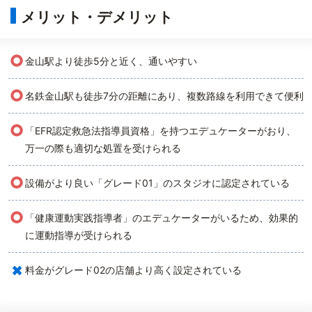
メリット・デメリット
○
金山駅より徒歩5分と近く、通いやすい
○
名鉄金山駅も徒歩7分の距離にあり、複数路線を利用できて便利
○
「EFR認定救急法指導員資格」を持つエデュケーターがおり、
万一の際も適切な処置を受けられる
○
設備がより良い「グレード01」のスタジオに認定されている
○
「健康運動実践指導者」のエデュケーターがいるため、効果的
に運動指導が受けられる
×
料金がグレード02の店舗より高く設定されている