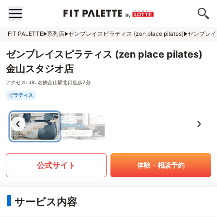
FIT PALETTE
系列店
ゼンプレイスピラティス (zen place pilates)
ゼンプレイスピ
ゼンプレイスピラティス (zen place pilates)
金山スタジオ店
アクセス:
JR､名鉄金山駅北口徒歩7分
ピラティス
公式サイト
体験・相談予約
サービス内容