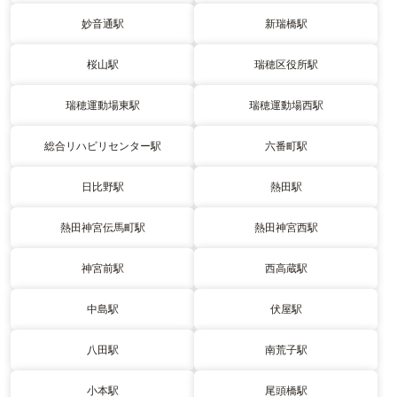
妙音通駅
新瑞橋駅
桜山駅
瑞穂区役所駅
瑞穂運動場東駅
瑞穂運動場西駅
総合リハビリセンター駅
六番町駅
日比野駅
熱田駅
熱田神宮伝馬町駅
熱田神宮西駅
神宮前駅
西高蔵駅
中島駅
伏屋駅
八田駅
南荒子駅
小本駅
尾頭橋駅