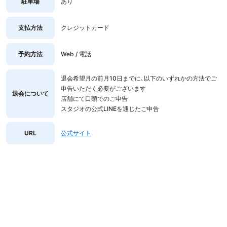
駐車場
あり
支払方法
クレジットカード
予約方法
Web / 電話
退会希望月の前月10日までに､以下のいずれかの方法でご
申告いただく必要がございます
退会について
店舗にて口頭でのご申告
スタジオの公式LINEを通じたご申告
URL
公式サイト