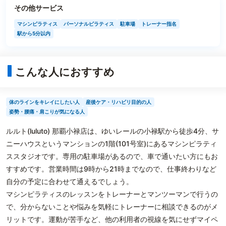
その他サービス
マシンピラティス
パーソナルピラティス
駐車場
トレーナー指名
駅から5分以内
こんな人におすすめ
体のラインをキレイにしたい人
産後ケア・リハビリ目的の人
姿勢・腰痛・肩こりが気になる人
ルルト(luluto) 那覇小禄店は、ゆいレールの小禄駅から徒歩4分、サ
ニーハウスというマンションの1階(101号室)にあるマシンピラティ
ススタジオです。専用の駐車場があるので、車で通いたい方にもお
すすめです。営業時間は9時から21時までなので、仕事終わりなど
自分の予定に合わせて通えるでしょう。
マシンピラティスのレッスンをトレーナーとマンツーマンで行うの
で、分からないことや悩みを気軽にトレーナーに相談できるのがメ
リットです。運動が苦手など、他の利用者の視線を気にせずマイペ