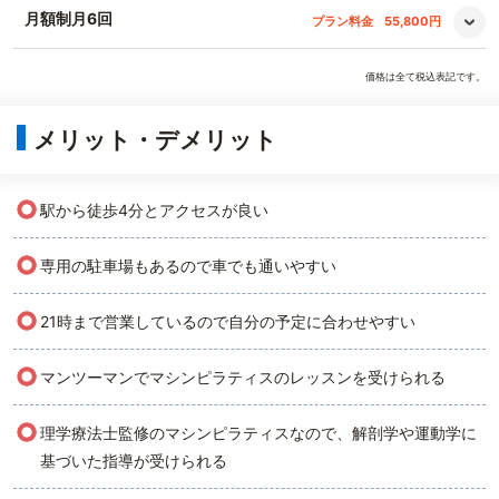
月額制月6回
プラン料金
55,800円
価格は全て税込表記です。
メリット・デメリット
○
駅から徒歩4分とアクセスが良い
○
専用の駐車場もあるので車でも通いやすい
○
21時まで営業しているので自分の予定に合わせやすい
○
マンツーマンでマシンピラティスのレッスンを受けられる
○
理学療法士監修のマシンピラティスなので、解剖学や運動学に
基づいた指導が受けられる