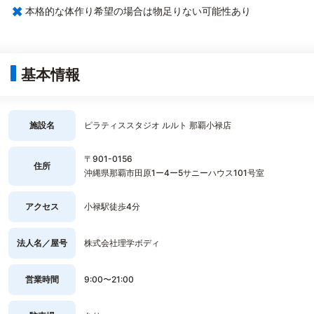
×
本格的な体作り希望の場合は物足りない可能性あり
基本情報
施設名
ピラティススタジオ ルルト 那覇小禄店
〒901-0156
住所
沖縄県那覇市田原1ー4ー5サニーハウス101号室
アクセス
小禄駅徒歩4分
法人名／屋号
株式会社理学ボディ
営業時間
9:00〜21:00