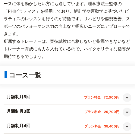
ースに体を動かしたい方にも適しています。理学療法士監修の
「PHIピラティス」を採用しており、解剖学や運動学に基づいたピ
ラティスのレッスンを行うのが特徴です。リハビリや姿勢改善、ス
ポーツのパフォーマンス力の向上など幅広いニーズにアプローチで
きます。
所属するトレーナーは、実技試験に合格しないと指導できないなど
トレーナー育成にも力を入れているので、ハイクオリティな指導が
期待できるでしょう。
コース一覧
月額制月8回
プラン料金
72,000円
月額制月3回
プラン料金
29,700円
月額制月4回
プラン料金
38,400円