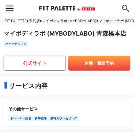
FIT PALETTE
系列店
マイボディラボ (MYBODYLABO)
マイボディラボ (MYB
マイボディラボ (MYBODYLABO) 青森橋本店
パーソナルジム
公式サイト
体験・相談予約
サービス内容
その他サービス
トレーナー指名
食事指導
無料カウンセリング