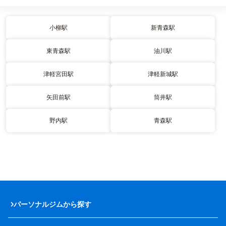
小柳駅
新青森駅
東青森駅
油川駅
津軽宮田駅
津軽新城駅
矢田前駅
筒井駅
野内駅
青森駅
パーソナルジムから探す