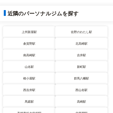
近隣のパーソナルジムを探す
上州新屋駅
佐野のわたし駅
倉賀野駅
北高崎駅
南高崎駅
吉井駅
山名駅
新町駅
根小屋駅
群馬八幡駅
西吉井駅
西山名駅
馬庭駅
高崎駅