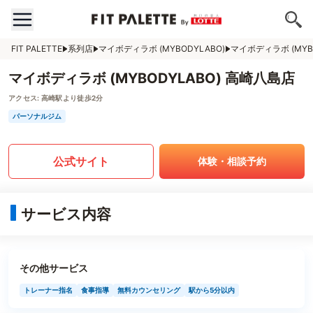
FIT PALETTE
系列店
マイボディラボ (MYBODYLABO)
マイボディラボ (MYB
マイボディラボ (MYBODYLABO) 高崎八島店
アクセス:
高崎駅より徒歩2分
パーソナルジム
公式サイト
体験・相談予約
サービス内容
その他サービス
トレーナー指名
食事指導
無料カウンセリング
駅から5分以内